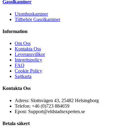
Gasolkaminer
Utomhuskaminer
Tillbehör Gasolkaminer
Information
Om Oss
Kontakta Oss
Leveransvillkor
Integritspolicy
FAQ
Cookie Policy
Sajtkarta
Kontakta Oss
Adress: Slottsvägen 43, 25482 Helsingborg
Telefon: +46 (0)723 884659
Epost: Support@eldstadsexperten.se
Betala säkert