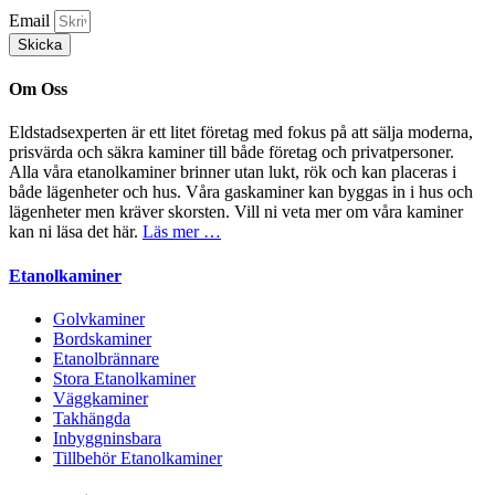
Email
Skicka
Om Oss
Eldstadsexperten är ett litet företag med fokus på att sälja moderna,
prisvärda och säkra kaminer till både företag och privatpersoner.
Alla våra etanolkaminer brinner utan lukt, rök och kan placeras i
både lägenheter och hus. Våra gaskaminer kan byggas in i hus och
lägenheter men kräver skorsten. Vill ni veta mer om våra kaminer
kan ni läsa det här.
Läs mer …
Etanolkaminer
Golvkaminer
Bordskaminer
Etanolbrännare
Stora Etanolkaminer
Väggkaminer
Takhängda
Inbyggninsbara
Tillbehör Etanolkaminer