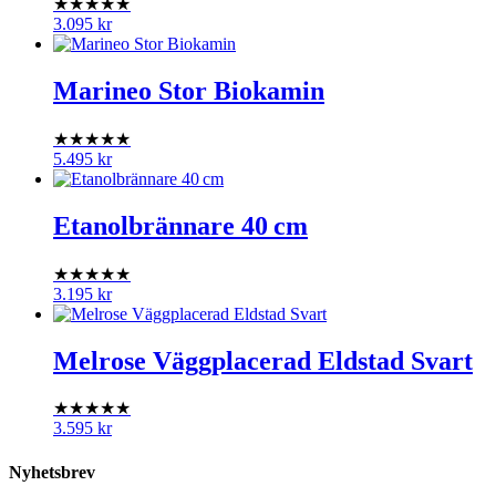
★★★★★
3.095
kr
Marineo Stor Biokamin
★★★★★
5.495
kr
Etanolbrännare 40 cm
★★★★★
3.195
kr
Melrose Väggplacerad Eldstad Svart
★★★★★
3.595
kr
Nyhetsbrev