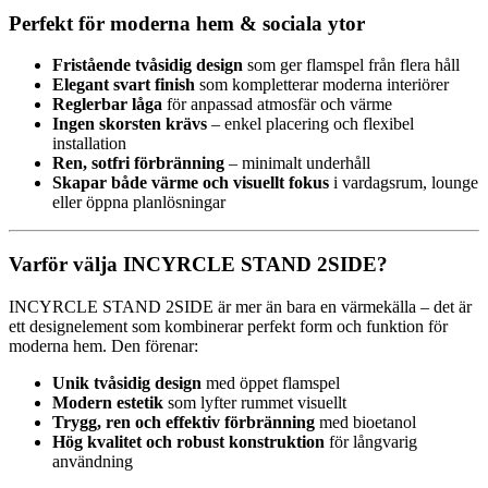
Perfekt för moderna hem & sociala ytor
Fristående tvåsidig design
som ger flamspel från flera håll
Elegant svart finish
som kompletterar moderna interiörer
Reglerbar låga
för anpassad atmosfär och värme
Ingen skorsten krävs
– enkel placering och flexibel
installation
Ren, sotfri förbränning
– minimalt underhåll
Skapar både värme och visuellt fokus
i vardagsrum, lounge
eller öppna planlösningar
Varför välja INCYRCLE STAND 2SIDE?
INCYRCLE STAND 2SIDE är mer än bara en värmekälla – det är
ett designelement som kombinerar perfekt form och funktion för
moderna hem. Den förenar:
Unik tvåsidig design
med öppet flamspel
Modern estetik
som lyfter rummet visuellt
Trygg, ren och effektiv förbränning
med bioetanol
Hög kvalitet och robust konstruktion
för långvarig
användning