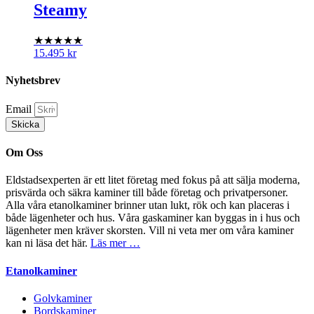
Steamy
★★★★★
15.495
kr
Nyhetsbrev
Email
Skicka
Om Oss
Eldstadsexperten är ett litet företag med fokus på att sälja moderna,
prisvärda och säkra kaminer till både företag och privatpersoner.
Alla våra etanolkaminer brinner utan lukt, rök och kan placeras i
både lägenheter och hus. Våra gaskaminer kan byggas in i hus och
lägenheter men kräver skorsten. Vill ni veta mer om våra kaminer
kan ni läsa det här.
Läs mer …
Etanolkaminer
Golvkaminer
Bordskaminer