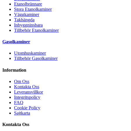
Etanolbrännare
Stora Etanolkaminer
Väggkaminer
Takhängda
Inbyggninsbara
Tillbehör Etanolkaminer
Gasolkaminer
Utomhuskaminer
Tillbehör Gasolkaminer
Information
Om Oss
Kontakta Oss
Leveransvillkor
Integritspolicy
FAQ
Cookie Policy
Sajtkarta
Kontakta Oss