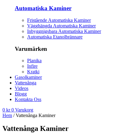
Automatiska Kaminer
Fristående Automatiska Kaminer
Vägghängda Automatiska Kaminer
Inbyggnigsbara Automatiska Kaminer
Automatiska Etanolbrännare
Varumärken
Planika
Infire
Kratki
Gasolkaminer
Vattenånga
Videos
Blogg
Kontakta Oss
0
kr
0
Varukorg
Hem
/ Vattenånga Kaminer
Vattenånga Kaminer