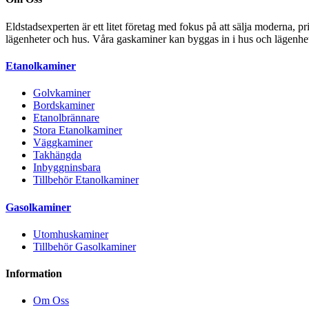
Eldstadsexperten är ett litet företag med fokus på att sälja moderna, p
lägenheter och hus. Våra gaskaminer kan byggas in i hus och lägenhet
Etanolkaminer
Golvkaminer
Bordskaminer
Etanolbrännare
Stora Etanolkaminer
Väggkaminer
Takhängda
Inbyggninsbara
Tillbehör Etanolkaminer
Gasolkaminer
Utomhuskaminer
Tillbehör Gasolkaminer
Information
Om Oss