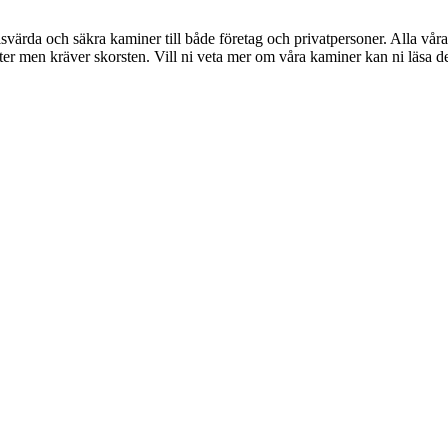
risvärda och säkra kaminer till både företag och privatpersoner. Alla vår
er men kräver skorsten. Vill ni veta mer om våra kaminer kan ni läsa de