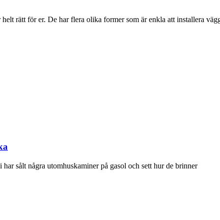
elt rätt för er. De har flera olika former som är enkla att installera väg
ka
t vi har sålt några utomhuskaminer på gasol och sett hur de brinner