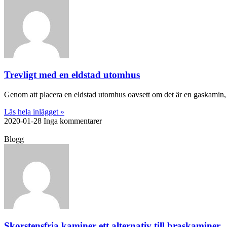
Trevligt med en eldstad utomhus
Genom att placera en eldstad utomhus oavsett om det är en gaskamin,
Läs hela inlägget »
2020-01-28
Inga kommentarer
Blogg
Skorstensfria kaminer ett alternativ till braskaminer