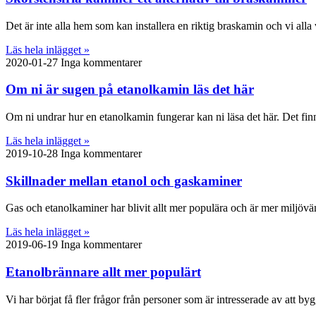
Det är inte alla hem som kan installera en riktig braskamin och vi alla 
Läs hela inlägget »
2020-01-27
Inga kommentarer
Om ni är sugen på etanolkamin läs det här
Om ni undrar hur en etanolkamin fungerar kan ni läsa det här. Det fi
Läs hela inlägget »
2019-10-28
Inga kommentarer
Skillnader mellan etanol och gaskaminer
Gas och etanolkaminer har blivit allt mer populära och är mer miljövä
Läs hela inlägget »
2019-06-19
Inga kommentarer
Etanolbrännare allt mer populärt
Vi har börjat få fler frågor från personer som är intresserade av att 