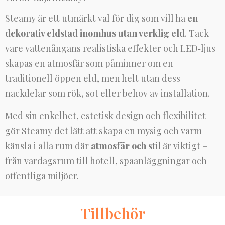
Steamy är ett utmärkt val för dig som vill ha
en
dekorativ eldstad inomhus utan verklig eld
. Tack
vare vattenångans realistiska effekter och LED‑ljus
skapas en atmosfär som påminner om en
traditionell öppen eld, men helt utan dess
nackdelar som rök, sot eller behov av installation.
Med sin enkelhet, estetisk design och flexibilitet
gör Steamy det lätt att skapa en mysig och varm
känsla i alla rum där
atmosfär och stil
är viktigt –
från vardagsrum till hotell, spaanläggningar och
offentliga miljöer.
Tillbehör