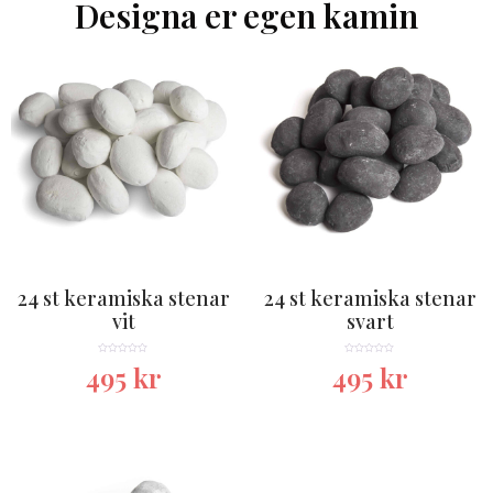
Designa er egen kamin
24 st keramiska stenar
24 st keramiska stenar
vit
svart
★★★★★
★★★★★
495
kr
495
kr