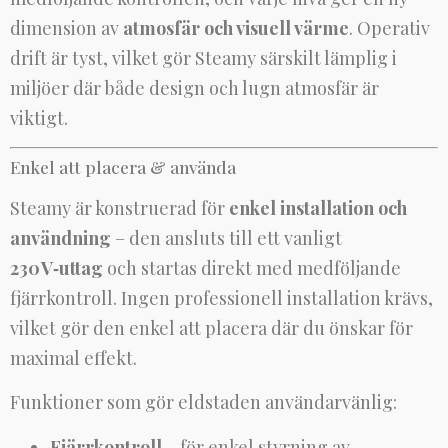
dimension av
atmosfär och visuell värme
. Operativ
drift är tyst, vilket gör Steamy särskilt lämplig i
miljöer där både design och lugn atmosfär är
viktigt.
Enkel att placera & använda
Steamy är konstruerad för
enkel installation och
användning
– den ansluts till ett vanligt
230 V‑uttag
och startas direkt med medföljande
fjärrkontroll. Ingen professionell installation krävs,
vilket gör den enkel att placera där du önskar för
maximal effekt.
Funktioner som gör eldstaden användarvänlig:
Fjärrkontroll
– för enkel styrning av