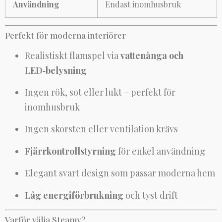
Användning
Endast inomhusbruk
Perfekt för moderna interiörer
Realistiskt flamspel via
vattenånga och
LED‑belysning
Ingen rök, sot eller lukt – perfekt för
inomhusbruk
Ingen skorsten eller ventilation krävs
Fjärrkontrollstyrning
för enkel användning
Elegant svart design som passar moderna hem
Låg energiförbrukning
och tyst drift
Varför välja Steamy?