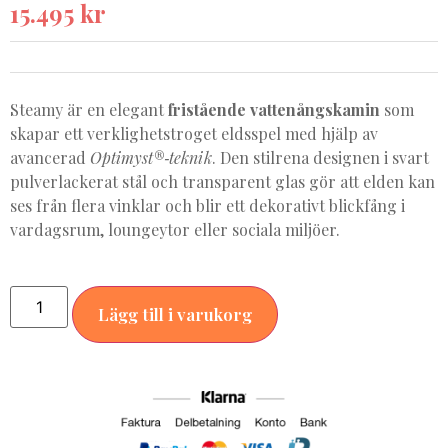
15.495
kr
★★★★★
Steamy är en elegant
fristående vattenångskamin
som
skapar ett verklighetstroget elds­spel med hjälp av
avancerad
Optimyst®‑teknik
. Den stilrena designen i svart
pulverlackerat stål och transparent glas gör att elden kan
ses från flera vinklar och blir ett dekorativt blickfång i
vardagsrum, loungeytor eller sociala miljöer.
Alternative:
Lägg till i varukorg