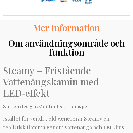
Mer Information
Om användningsområde och
funktion
Steamy – Fristående
Vattenångskamin med
LED‑effekt
Stilren design & autentiskt flamspel
Istället för verklig eld genererar Steamy en
realistisk flamma genom vattenånga och LED‑ljus