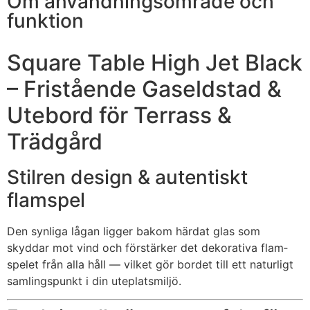
Om användningsområde och
funktion
Square Table High Jet Black
– Fristående Gaseldstad &
Utebord för Terrass &
Trädgård
Stilren design & autentiskt
flamspel
Den synliga lågan ligger bakom härdat glas som
skyddar mot vind och förstärker det dekorativa flam­
spelet från alla håll — vilket gör bordet till ett naturligt
samlingspunkt i din uteplatsmiljö.