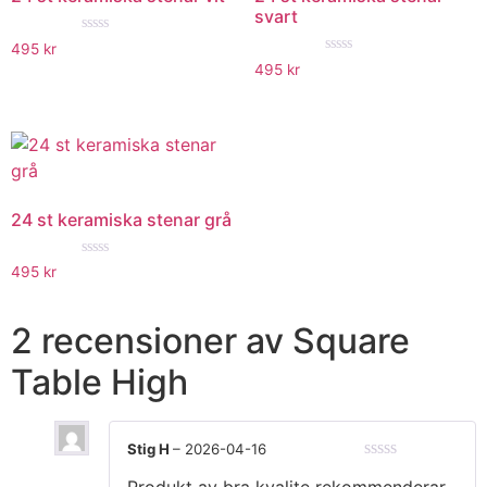
svart
★★★★★
495
kr
★★★★★
495
kr
24 st keramiska stenar grå
★★★★★
495
kr
2 recensioner av
Square
Table High
Stig H
–
2026-04-16
★★★★★