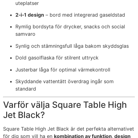
uteplatser
2‑i‑1 design
– bord med integrerad gaseldstad
Rymlig bordsyta för drycker, snacks och social
samvaro
Synlig och stämningsfull låga bakom skyddsglas
Dold gasolflaska för stilrent uttryck
Justerbar låga för optimal värmekontroll
Skyddande vattentätt överdrag ingår som
standard
Varför välja Square Table High
Jet Black?
Square Table High Jet Black är det perfekta alternativet
för dig som vill ha en
kombination av funktion, design