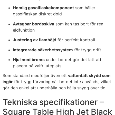
Hemlig gasolflaskekomponent
som håller
gasolflaskan diskret dold
Avtagbar bordsskiva
som kan tas bort för ren
eldfunktion
Justering av flamhöjd
för perfekt kontroll
Integrerade säkerhetssystem
för trygg drift
Hjul med broms
under bordet gör det lätt att
placera på valfri uteplats
Som standard medföljer även ett
vattentätt skydd som
ingår
för trygg förvaring när bordet inte används, vilket
gör den enkel att underhålla och hålla snygg över tid.
Tekniska specifikationer –
Square Table High Jet Black