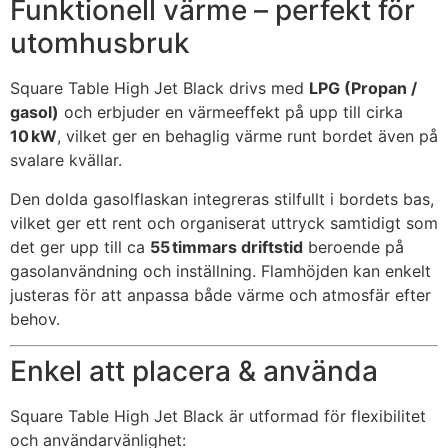
Funktionell värme – perfekt för
utomhusbruk
Square Table High Jet Black drivs med
LPG (Propan /
gasol)
och erbjuder en värmeeffekt på upp till cirka
10 kW
, vilket ger en behaglig värme runt bordet även på
svalare kvällar.
Den dolda gasolflaskan integreras stilfullt i bordets bas,
vilket ger ett rent och organiserat uttryck samtidigt som
det ger upp till ca
55 timmars driftstid
beroende på
gasolanvändning och inställning. Flamhöjden kan enkelt
justeras för att anpassa både värme och atmosfär efter
behov.
Enkel att placera & använda
Square Table High Jet Black är utformad för flexibilitet
och användarvänlighet: