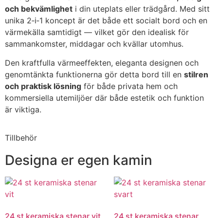
och bekvämlighet
i din uteplats eller trädgård. Med sitt
unika 2‑i‑1 koncept är det både ett socialt bord och en
värmekälla samtidigt — vilket gör den idealisk för
sammankomster, middagar och kvällar utomhus.
Den kraftfulla värmeeffekten, eleganta designen och
genomtänkta funktionerna gör detta bord till en
stilren
och praktisk lösning
för både privata hem och
kommersiella utemiljöer där både estetik och funktion
är viktiga.
Tillbehör
Designa er egen kamin
24 st keramiska stenar vit
24 st keramiska stenar