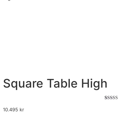
Square Table High
Betygsatt
2
10.495
kr
5.00
av 5
baserat på
kundrecension