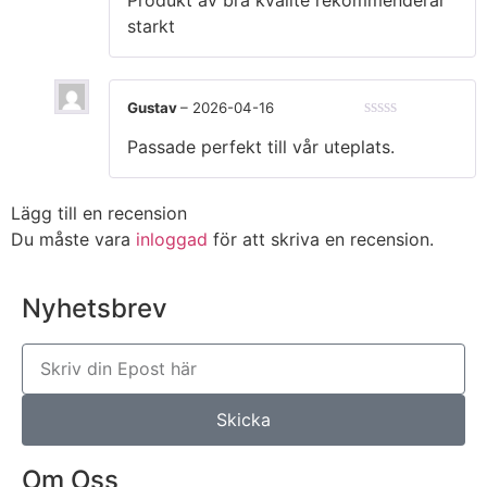
Produkt av bra kvalite rekommenderar
starkt
Gustav
–
2026-04-16
★★★★★
Passade perfekt till vår uteplats.
Lägg till en recension
Du måste vara
inloggad
för att skriva en recension.
Nyhetsbrev
Skicka
Om Oss