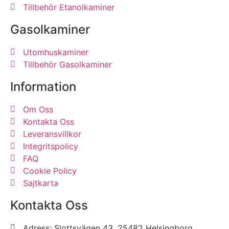
Tillbehör Etanolkaminer
Gasolkaminer
Utomhuskaminer
Tillbehör Gasolkaminer
Information
Om Oss
Kontakta Oss
Leveransvillkor
Integritspolicy
FAQ
Cookie Policy
Sajtkarta
Kontakta Oss
Adress: Slottsvägen 43, 25482 Helsingborg