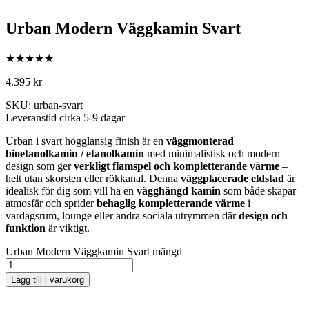
Urban Modern Väggkamin Svart
★★★★★
4.395
kr
SKU: urban-svart
Leveranstid cirka 5-9 dagar
Urban i svart högglansig finish är en
väggmonterad
bioetanolkamin / etanolkamin
med minimalistisk och modern
design som ger
verkligt flamspel och kompletterande värme
–
helt utan skorsten eller rökkanal. Denna
väggplacerade eldstad
är
idealisk för dig som vill ha en
vägghängd kamin
som både skapar
atmosfär och sprider
behaglig kompletterande värme
i
vardagsrum, lounge eller andra sociala utrymmen där
design och
funktion
är viktigt.
Urban Modern Väggkamin Svart mängd
Lägg till i varukorg