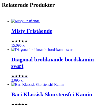
Relaterade Produkter
Misty Fristående
★★★★★
15.095
kr
Diagonal broliknande bordskamin
svart
★★★★★
2.095
kr
Bari Klassisk Skorstensfri Kamin
★★★★★