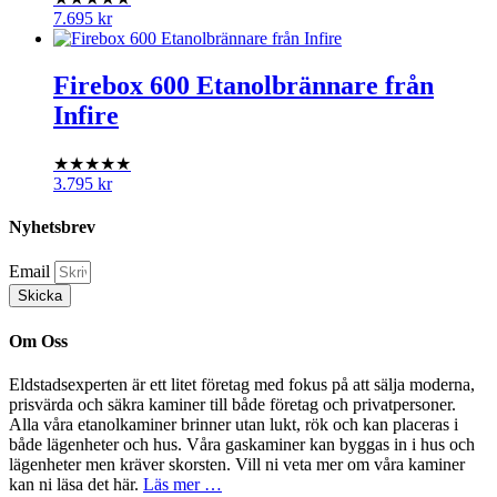
7.695
kr
Firebox 600 Etanolbrännare från
Infire
★★★★★
3.795
kr
Nyhetsbrev
Email
Skicka
Om Oss
Eldstadsexperten är ett litet företag med fokus på att sälja moderna,
prisvärda och säkra kaminer till både företag och privatpersoner.
Alla våra etanolkaminer brinner utan lukt, rök och kan placeras i
både lägenheter och hus. Våra gaskaminer kan byggas in i hus och
lägenheter men kräver skorsten. Vill ni veta mer om våra kaminer
kan ni läsa det här.
Läs mer …