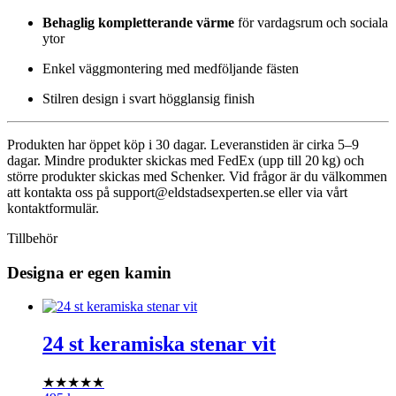
Behaglig kompletterande värme
för vardagsrum och sociala
ytor
Enkel väggmontering med medföljande fästen
Stilren design i svart högglansig finish
Produkten har öppet köp i 30 dagar. Leveranstiden är cirka 5–9
dagar. Mindre produkter skickas med FedEx (upp till 20 kg) och
större produkter skickas med Schenker. Vid frågor är du välkommen
att kontakta oss på
support@eldstadsexperten.se
eller via vårt
kontaktformulär.
Tillbehör
Designa er egen kamin
24 st keramiska stenar vit
★★★★★