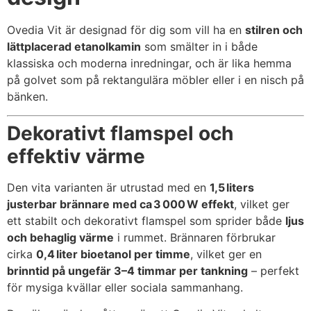
Ovedia Vit är designad för dig som vill ha en
stilren och
lättplacerad etanolkamin
som smälter in i både
klassiska och moderna inredningar, och är lika hemma
på golvet som på rektangulära möbler eller i en nisch på
bänken.
Dekorativt flamspel och
effektiv värme
Den vita varianten är utrustad med en
1,5 liters
justerbar brännare med ca 3 000 W effekt
, vilket ger
ett stabilt och dekorativt flamspel som sprider både
ljus
och behaglig värme
i rummet. Brännaren förbrukar
cirka
0,4 liter bioetanol per timme
, vilket ger en
brinntid på ungefär 3–4 timmar per tankning
– perfekt
för mysiga kvällar eller sociala sammanhang.