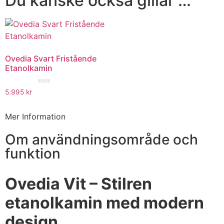
Du kanske också gillar …
Ovedia Svart Fristående
Etanolkamin
★★★★★
5.995
kr
Mer Information
Om användningsområde och
funktion
Ovedia Vit – Stilren
etanolkamin med modern
design