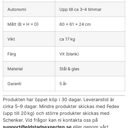
Autonomi
Upp till ca 3–4 timmar
Mått (B × H × D)
60 × 61 × 24 cm
Vikt
ca 17 kg
Färg
Vit (blank)
Material
Stål & glas
Garanti
5 år
Produkten har öppet köp i 30 dagar. Leveranstid är
cirka 5–9 dagar. Mindre produkter skickas med Fedex
(upp till 20 kg) och större produkter skickas med
Schenker. Vid frågor kan ni kontakta oss på
support@eldstadsexperten.se
eller genom vårt