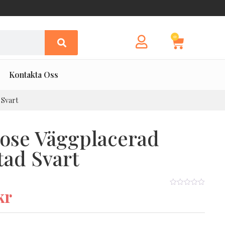
0
Kontakta Oss
 Svart
ose Väggplacerad
tad Svart
kr
★★★★★