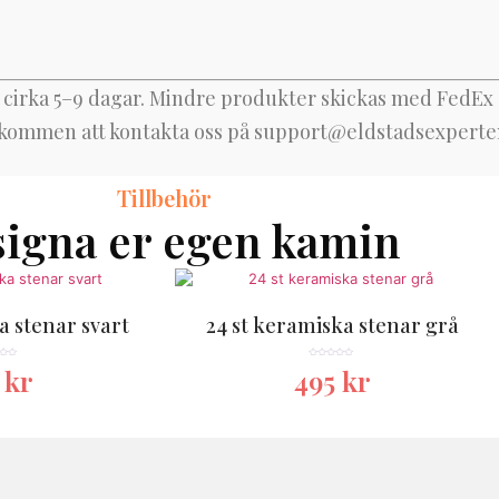
 cirka 5–9 dagar. Mindre produkter skickas med FedEx (
lkommen att kontakta oss på
support@eldstadsexperte
Tillbehör
igna er egen kamin
a stenar svart
24 st keramiska stenar grå
★★
★★★★★
5
kr
495
kr