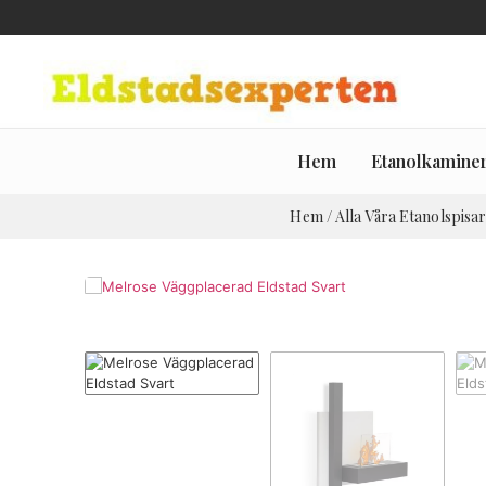
Hem
Etanolkamine
Hem
/
Alla Våra Etanolspisa