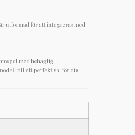
 är utformad för att integreras med
 flamspel med
behaglig
odell till ett perfekt val för dig