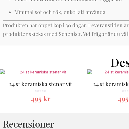
Minimal sot och rök, enkel att använda
Produkten har öppet köp i 30 dagar. Leveranstiden är
produkter skickas med Schenker. Vid frågor är du vä
Des
24 st keramiska stenar vit
24 st keramisk
★★★★★
★★★
495
kr
49
Recensioner