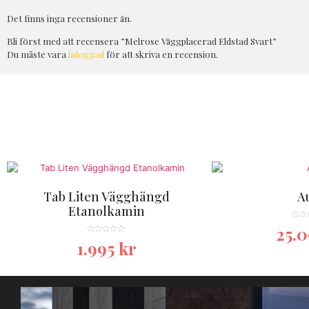
Det finns inga recensioner än.
Bli först med att recensera ”Melrose Väggplacerad Eldstad Svart”
Du måste vara
inloggad
för att skriva en recension.
Tab Liten Vägghängd
A
Etanolkamin
★★
25.
★★★★★
1.995
kr