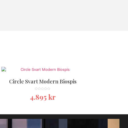
Circle Svart Modern Biospis
★★★★★
4.895
kr