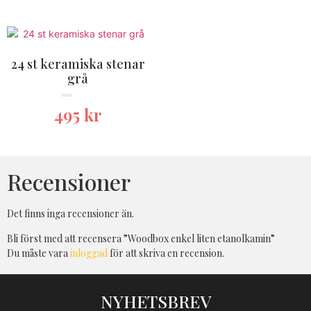
24 st keramiska stenar
grå
★★★★★
495
kr
Recensioner
Det finns inga recensioner än.
Bli först med att recensera ”Woodbox enkel liten etanolkamin”
Du måste vara
inloggad
för att skriva en recension.
NYHETSBREV