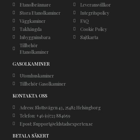
Etanolbrännare
Leveransvillkor
Stora Etanolkaminer
Integritspolicy
Väggkaminer
FAQ
Takhängda
Cookie Policy
Inbyggninsbara
Sajtkarta
Tillbehör
Etanolkaminer
GASOLKAMINER
Utomhuskaminer
Tillbehör Gasolkaminer
KONTAKTA OSS
Adress: Slottsvägen 43, 25482 Helsingborg
Telefon: +46 (0)723 884659
Epost: Support@eldstadsexperten.se
BETALA SÄKERT