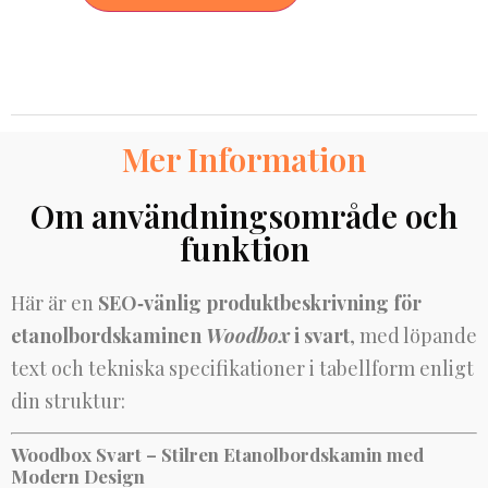
Mer Information
Om användningsområde och
funktion
Här är en
SEO‑vänlig produktbeskrivning för
etanolbordskaminen
Woodbox
i svart
, med löpande
text och tekniska specifikationer i tabellform enligt
din struktur:
Woodbox Svart – Stilren Etanolbordskamin med
Modern Design