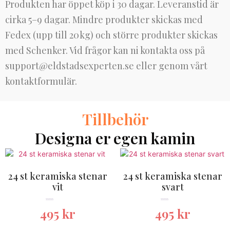
Produkten har öppet köp i 30 dagar. Leveranstid är
cirka 5–9 dagar. Mindre produkter skickas med
Fedex (upp till 20 kg) och större produkter skickas
med Schenker. Vid frågor kan ni kontakta oss på
support@eldstadsexperten.se
eller genom vårt
kontaktformulär.
Tillbehör
Designa er egen kamin
24 st keramiska stenar
24 st keramiska stenar
vit
svart
★★★★★
★★★★★
495
kr
495
kr