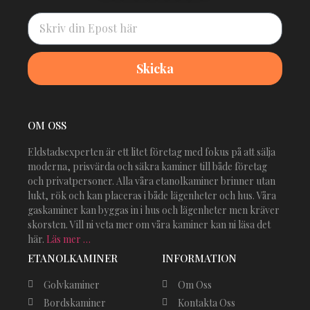
Skicka
OM OSS
Eldstadsexperten är ett litet företag med fokus på att sälja
moderna, prisvärda och säkra kaminer till både företag
och privatpersoner. Alla våra etanolkaminer brinner utan
lukt, rök och kan placeras i både lägenheter och hus. Våra
gaskaminer kan byggas in i hus och lägenheter men kräver
skorsten. Vill ni veta mer om våra kaminer kan ni läsa det
här.
Läs mer …
ETANOLKAMINER
INFORMATION
Golvkaminer
Om Oss
Bordskaminer
Kontakta Oss