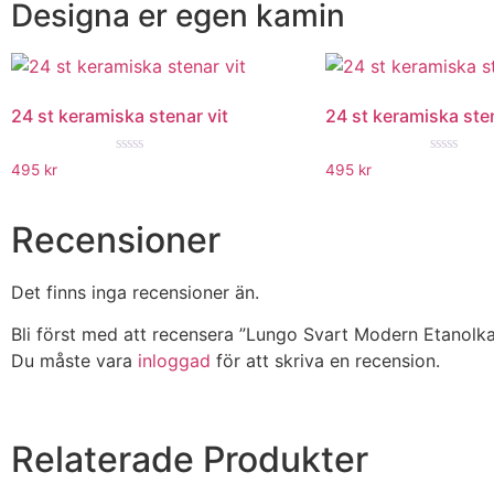
Designa er egen kamin
24 st keramiska stenar vit
24 st keramiska ste
★★★★★
★★★★
495
kr
495
kr
Recensioner
Det finns inga recensioner än.
Bli först med att recensera ”Lungo Svart Modern Etanolk
Du måste vara
inloggad
för att skriva en recension.
Relaterade Produkter