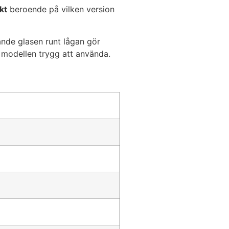
kt
beroende på vilken version
ande glasen runt lågan gör
r modellen trygg att använda.