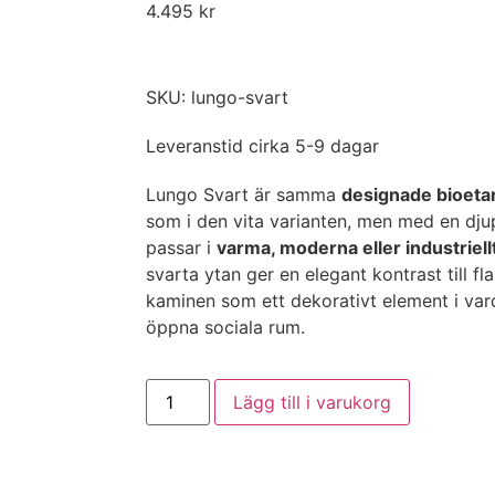
4.495
kr
SKU: lungo-svart
Leveranstid cirka 5-9 dagar
Lungo Svart är samma
designade bioetan
som i den vita varianten, men med en dju
passar i
varma, moderna eller industriell
svarta ytan ger en elegant kontrast till f
kaminen som ett dekorativt element i var
öppna sociala rum.
Lägg till i varukorg