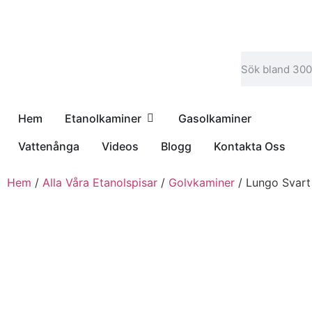
Hem
Etanolkaminer
Gasolkaminer
Vattenånga
Videos
Blogg
Kontakta Oss
Hem
/
Alla Våra Etanolspisar
/
Golvkaminer
/ Lungo Svart