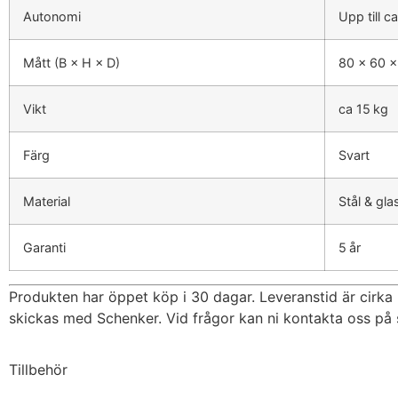
Autonomi
Upp till c
Mått (B × H × D)
80 × 60 
Vikt
ca 15 kg
Färg
Svart
Material
Stål & gla
Garanti
5 år
Produkten har öppet köp i 30 dagar. Leveranstid är cirka
skickas med Schenker. Vid frågor kan ni kontakta oss på
Tillbehör