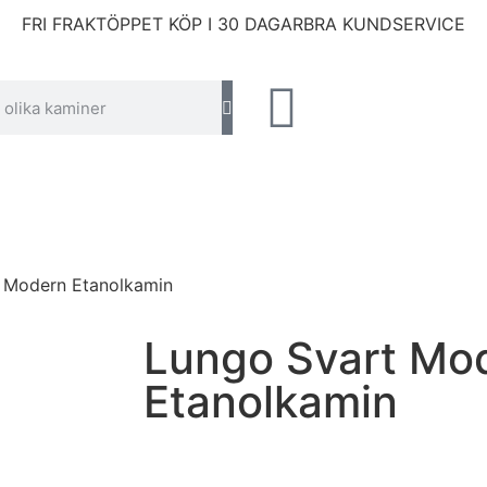
FRI FRAKT
ÖPPET KÖP I 30 DAGAR
BRA KUNDSERVICE
 Modern Etanolkamin
Lungo Svart Mo
Etanolkamin