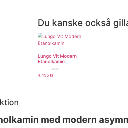
Du kanske också gill
Lungo Vit Modern
Etanolkamin
★★★★★
4.495
kr
ktion
anolkamin med modern asymme