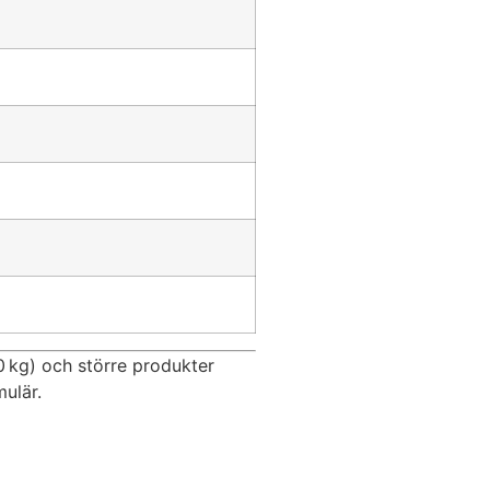
0 kg) och större produkter
ulär.