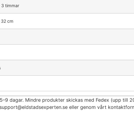
a 3 timmar
× 32 cm
s
 5–9 dagar. Mindre produkter skickas med Fedex (upp till 2
support@eldstadsexperten.se
eller genom vårt kontaktform