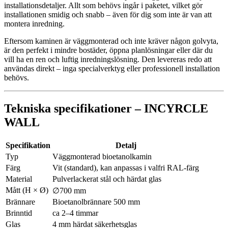
installationsdetaljer. Allt som behövs ingår i paketet, vilket gör
installationen smidig och snabb – även för dig som inte är van att
montera inredning.
Eftersom kaminen är väggmonterad och inte kräver någon golvyta,
är den perfekt i mindre bostäder, öppna planlösningar eller där du
vill ha en ren och luftig inredningslösning. Den levereras redo att
användas direkt – inga specialverktyg eller professionell installation
behövs.
Tekniska specifikationer – INCYRCLE
WALL
Specifikation
Detalj
Typ
Väggmonterad bioetanolkamin
Färg
Vit (standard), kan anpassas i valfri RAL‑färg
Material
Pulverlackerat stål och härdat glas
Mått (H × Ø)
∅700 mm
Brännare
Bioetanolbrännare 500 mm
Brinntid
ca 2–4 timmar
Glas
4 mm härdat säkerhetsglas