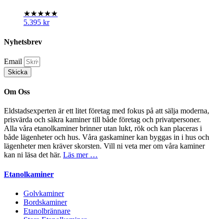
★★★★★
5.395
kr
Nyhetsbrev
Email
Skicka
Om Oss
Eldstadsexperten är ett litet företag med fokus på att sälja moderna,
prisvärda och säkra kaminer till både företag och privatpersoner.
Alla våra etanolkaminer brinner utan lukt, rök och kan placeras i
både lägenheter och hus. Våra gaskaminer kan byggas in i hus och
lägenheter men kräver skorsten. Vill ni veta mer om våra kaminer
kan ni läsa det här.
Läs mer …
Etanolkaminer
Golvkaminer
Bordskaminer
Etanolbrännare