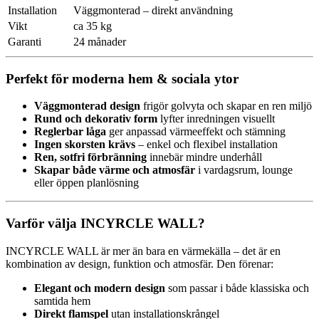
Installation
Väggmonterad – direkt användning
Vikt
ca 35 kg
Garanti
24 månader
Perfekt för moderna hem & sociala ytor
Väggmonterad design
frigör golvyta och skapar en ren miljö
Rund och dekorativ form
lyfter inredningen visuellt
Reglerbar låga
ger anpassad värmeeffekt och stämning
Ingen skorsten krävs
– enkel och flexibel installation
Ren, sotfri förbränning
innebär mindre underhåll
Skapar både värme och atmosfär
i vardagsrum, lounge
eller öppen planlösning
Varför välja INCYRCLE WALL?
INCYRCLE WALL är mer än bara en värmekälla – det är en
kombination av design, funktion och atmosfär. Den förenar:
Elegant och modern design
som passar i både klassiska och
samtida hem
Direkt flamspel
utan installationskrångel