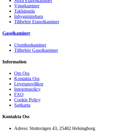
Stora Etanolkaminer
Väggkaminer
Takhängda
Inbyggninsbara
Tillbehör Etanolkaminer
Gasolkaminer
Utomhuskaminer
Tillbehör Gasolkaminer
Information
Om Oss
Kontakta Oss
Leveransvillkor
Integritspolicy
FAQ
Cookie Policy
Sajtkarta
Kontakta Oss
Adress: Slottsvägen 43, 25482 Helsingborg