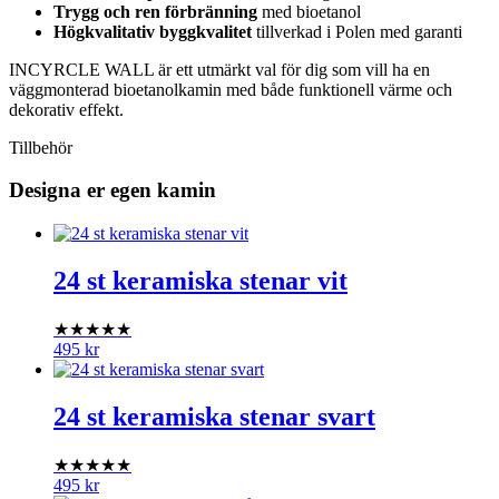
Trygg och ren förbränning
med bioetanol
Högkvalitativ byggkvalitet
tillverkad i Polen med garanti
INCYRCLE WALL är ett utmärkt val för dig som vill ha en
väggmonterad bioetanolkamin med både funktionell värme och
dekorativ effekt.
Tillbehör
Designa er egen kamin
24 st keramiska stenar vit
★★★★★
495
kr
24 st keramiska stenar svart
★★★★★
495
kr