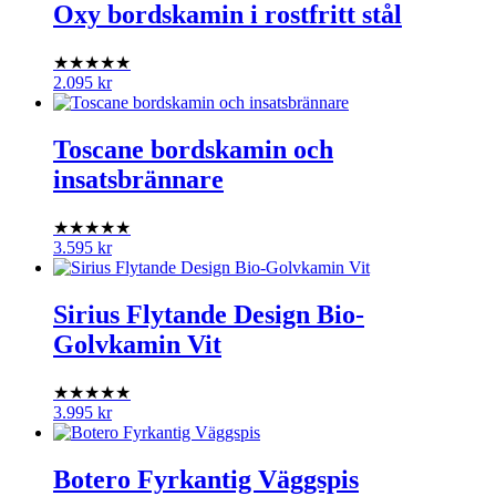
Oxy bordskamin i rostfritt stål
★★★★★
2.095
kr
Toscane bordskamin och
insatsbrännare
★★★★★
3.595
kr
Sirius Flytande Design Bio-
Golvkamin Vit
★★★★★
3.995
kr
Botero Fyrkantig Väggspis