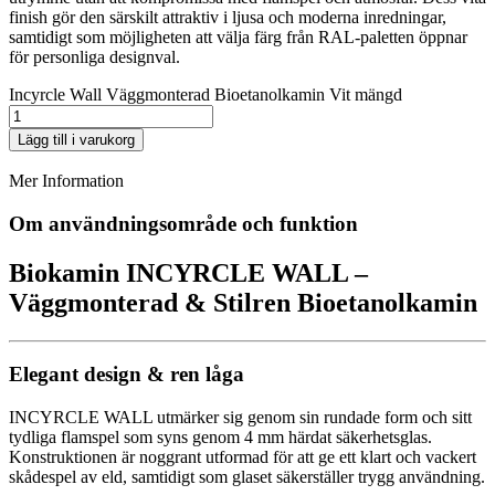
finish gör den särskilt attraktiv i ljusa och moderna inredningar,
samtidigt som möjligheten att välja färg från RAL‑paletten öppnar
för personliga designval.
Incyrcle Wall Väggmonterad Bioetanolkamin Vit mängd
Lägg till i varukorg
Mer Information
Om användningsområde och funktion
Biokamin
INCYRCLE WALL –
Väggmonterad & Stilren Bioetanolkamin
Elegant design & ren låga
INCYRCLE WALL utmärker sig genom sin rundade form och sitt
tydliga flamspel som syns genom 4 mm härdat säkerhetsglas.
Konstruktionen är noggrant utformad för att ge ett klart och vackert
skådespel av eld, samtidigt som glaset säkerställer trygg användning.