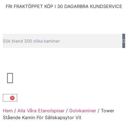
FRI FRAKT
ÖPPET KÖP I 30 DAGAR
BRA KUNDSERVICE
0
Hem
/
Alla Våra Etanolspisar
/
Golvkaminer
/ Tower
Stående Kamin För Sällskapsytor Vit