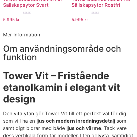
Sällskapsytor Svart
Sällskapsytor Rostfri
★★★★★
★★★★★
5.995
kr
5.995
kr
Mer Information
Om användningsområde och
funktion
Tower Vit – Fristående
etanolkamin i elegant vit
design
Den vita ytan gör Tower Vit till ett perfekt val för dig
som vill ha en
ljus och modern inredningsdetalj
som
samtidigt bidrar med både
ljus och värme
. Tack vare
dess vertikala form tar modellen liten golvyta, samtidigt