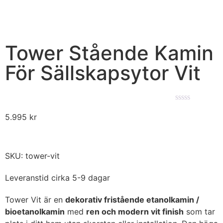
Tower Stående Kamin
För Sällskapsytor Vit
★★★★★
5.995
kr
SKU: tower-vit
Leveranstid cirka 5-9 dagar
Tower Vit är en
dekorativ fristående etanolkamin /
bioetanolkamin
med
ren och modern vit finish
som tar