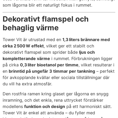
som lågorna blir ett naturligt fokus i rummet.
Dekorativt flamspel och
behaglig värme
Tower Vit är utrustad med en
1,3 liters brännare med
cirka 2 500 W effekt
, vilket ger ett stabilt och
dekorativt flamspel som sprider både
ljus och
kompletterande värme
i rummet. Förbrukningen ligger
på cirka
0,3 liter bioetanol per timme
, vilket resulterar i
en
brinntid på ungefär 3 timmar per tankning
– perfekt
för avkopplande kvällar eller sociala tillställningar där
du vill ha extra atmosfär.
Den rostfria ramen kring glaset ger lågorna en snygg
inramning, och det enkla, rena uttrycket förstärker
modellens
funktion och design
på ett harmoniskt sätt.
Tower Vit är enkel att använda – du fyller med