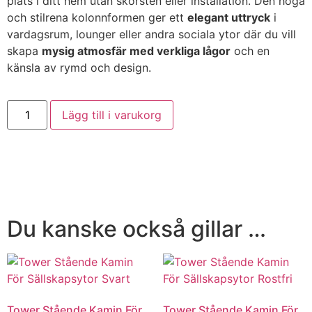
plats i ditt hem utan skorsten eller installation. Den höga
och stilrena kolonnformen ger ett
elegant uttryck
i
vardagsrum, lounger eller andra sociala ytor där du vill
skapa
mysig atmosfär med verkliga lågor
och en
känsla av rymd och design.
Lägg till i varukorg
Du kanske också gillar …
Tower Stående Kamin För
Tower Stående Kamin För