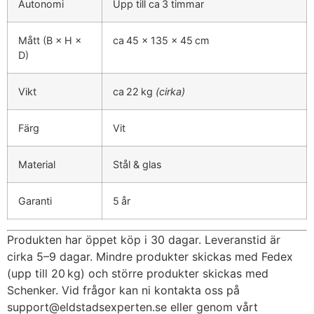
Autonomi
Upp till ca 3 timmar
Mått (B × H ×
ca 45 × 135 × 45 cm
D)
Vikt
ca 22 kg
(cirka)
Färg
Vit
Material
Stål & glas
Garanti
5 år
Produkten har öppet köp i 30 dagar. Leveranstid är
cirka 5–9 dagar. Mindre produkter skickas med Fedex
(upp till 20 kg) och större produkter skickas med
Schenker. Vid frågor kan ni kontakta oss på
support@eldstadsexperten.se
eller genom vårt