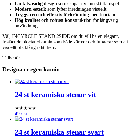
Unik tvåsidig design
som skapar dynamiskt flamspel
Modern estetik
som lyfter inredningen visuellt
Trygg, ren och effektiv förbränning
med bioetanol
Hög kvalitet och robust konstruktion
för långvarig
användning
Välj INCYRCLE STAND 2SIDE om du vill ha en elegant,
fristående bioetanolkamin som både värmer och fungerar som ett
visuellt blickfång i ditt hem.
Tillbehör
Designa er egen kamin
24 st keramiska stenar vit
★★★★★
495
kr
24 st keramiska stenar svart