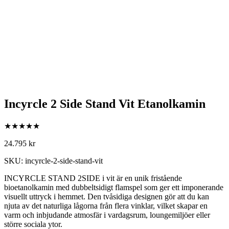
Incyrcle 2 Side Stand Vit Etanolkamin
★★★★★
24.795
kr
SKU: incyrcle-2-side-stand-vit
INCYRCLE STAND 2SIDE i vit är en unik fristående
bioetanolkamin med dubbeltsidigt flamspel som ger ett imponerande
visuellt uttryck i hemmet. Den tvåsidiga designen gör att du kan
njuta av det naturliga lågorna från flera vinklar, vilket skapar en
varm och inbjudande atmosfär i vardagsrum, loungemiljöer eller
större sociala ytor.