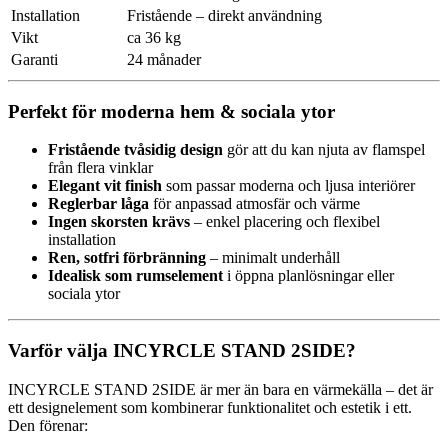
Installation
Fristående – direkt användning
Vikt
ca 36 kg
Garanti
24 månader
Perfekt för moderna hem & sociala ytor
Fristående tvåsidig design
gör att du kan njuta av flamspel
från flera vinklar
Elegant vit finish
som passar moderna och ljusa interiörer
Reglerbar låga
för anpassad atmosfär och värme
Ingen skorsten krävs
– enkel placering och flexibel
installation
Ren, sotfri förbränning
– minimalt underhåll
Idealisk som rumselement
i öppna planlösningar eller
sociala ytor
Varför välja INCYRCLE STAND 2SIDE?
INCYRCLE STAND 2SIDE är mer än bara en värmekälla – det är
ett designelement som kombinerar funktionalitet och estetik i ett.
Den förenar: