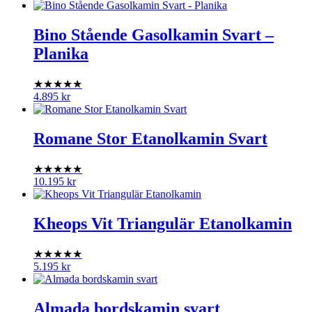
Bino Stående Gasolkamin Svart –
Planika
★★★★★
4.895
kr
Romane Stor Etanolkamin Svart
★★★★★
10.195
kr
Kheops Vit Triangulär Etanolkamin
★★★★★
5.195
kr
Almada bordskamin svart