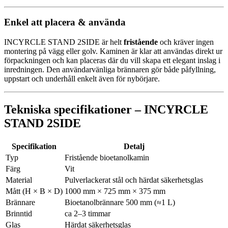
Enkel att placera & använda
INCYRCLE STAND 2SIDE är helt
fristående
och kräver ingen
montering på vägg eller golv. Kaminen är klar att användas direkt ur
förpackningen och kan placeras där du vill skapa ett elegant inslag i
inredningen. Den användarvänliga brännaren gör både påfyllning,
uppstart och underhåll enkelt även för nybörjare.
Tekniska specifikationer – INCYRCLE
STAND 2SIDE
Specifikation
Detalj
Typ
Fristående bioetanolkamin
Färg
Vit
Material
Pulverlackerat stål och härdat säkerhetsglas
Mått (H × B × D)
1000 mm × 725 mm × 375 mm
Brännare
Bioetanolbrännare 500 mm (≈1 L)
Brinntid
ca 2–3 timmar
Glas
Härdat säkerhetsglas