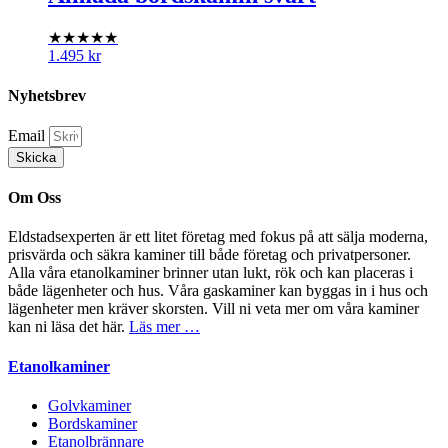
★★★★★
1.495
kr
Nyhetsbrev
Email
Skicka
Om Oss
Eldstadsexperten är ett litet företag med fokus på att sälja moderna,
prisvärda och säkra kaminer till både företag och privatpersoner.
Alla våra etanolkaminer brinner utan lukt, rök och kan placeras i
både lägenheter och hus. Våra gaskaminer kan byggas in i hus och
lägenheter men kräver skorsten. Vill ni veta mer om våra kaminer
kan ni läsa det här.
Läs mer …
Etanolkaminer
Golvkaminer
Bordskaminer
Etanolbrännare