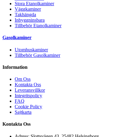
Stora Etanolkaminer
Väggkaminer
Takhängda
Inbyggninsbara
Tillbehör Etanolkaminer
Gasolkaminer
Utomhuskaminer
Tillbehör Gasolkaminer
Information
Om Oss
Kontakta Oss
Leveransvillkor
Integritspolicy
FAQ
Cookie Policy
Sajtkarta
Kontakta Oss
Adress: Slottsvägen 43, 25482 Helsingborg