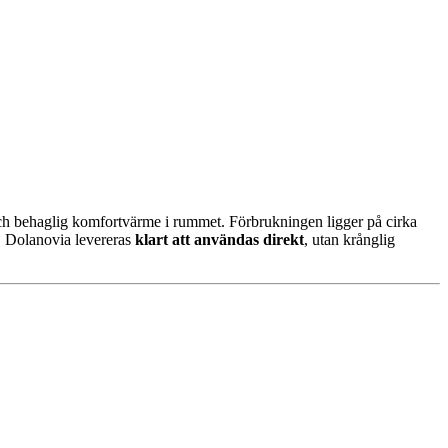
s och behaglig komfortvärme i rummet. Förbrukningen ligger på cirka
. Dolanovia levereras
klart att användas direkt
, utan krånglig