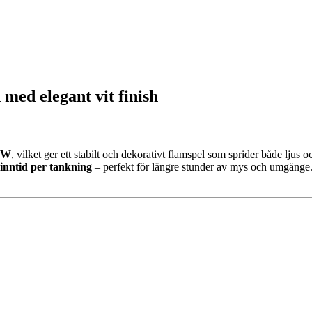
med elegant vit finish
0 W
, vilket ger ett stabilt och dekorativt flamspel som sprider både lju
inntid per tankning
– perfekt för längre stunder av mys och umgänge