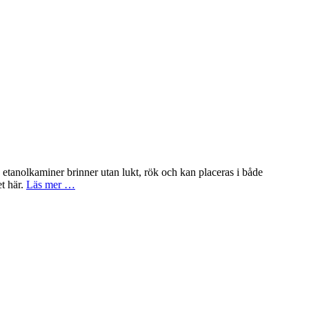
a etanolkaminer brinner utan lukt, rök och kan placeras i både
t här.
Läs mer …