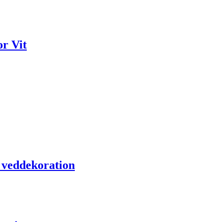
r Vit
 veddekoration