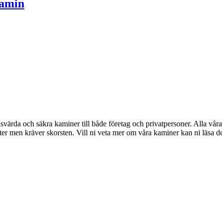
Kamin
risvärda och säkra kaminer till både företag och privatpersoner. Alla vår
er men kräver skorsten. Vill ni veta mer om våra kaminer kan ni läsa de