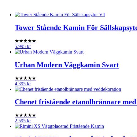
Tower Stående Kamin För Sällskapsyto
★★★★★
5.995
kr
Urban Modern Väggkamin Svart
★★★★★
4.395
kr
Chenet fristående etanolbrännare med
★★★★★
2.595
kr