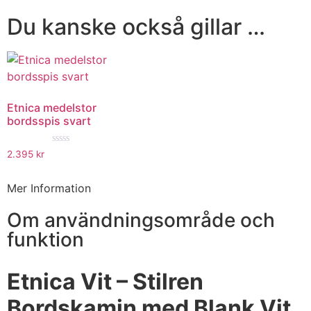
Du kanske också gillar …
Etnica medelstor
bordsspis svart
★★★★★
2.395
kr
Mer Information
Om användningsområde och
funktion
Etnica Vit – Stilren
Bordskamin med Blank Vit