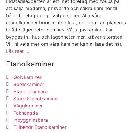
Eldstadsexperten är ett litet företag med fokus på
att sälja moderna, prisvärda och säkra kaminer till
både företag och privatpersoner. Alla våra
etanolkaminer brinner utan lukt, rök och kan placeras
i både lägenheter och hus. Våra gaskaminer kan
byggas in i hus och lägenheter men kräver skorsten.
Vill ni veta mer om våra kaminer kan ni läsa det här.
Läs mer …
Etanolkaminer
Golvkaminer
Bordskaminer
Etanolbrännare
Stora Etanolkaminer
Väggkaminer
Takhängda
Inbyggninsbara
Tillbehör Etanolkaminer