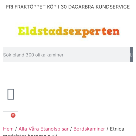
FRI FRAKT
ÖPPET KÖP I 30 DAGAR
BRA KUNDSERVICE
0
Hem
/
Alla Våra Etanolspisar
/
Bordskaminer
/ Etnica