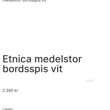
medelstor bordsspis vit
Etnica medelstor
bordsspis vit
★★★★★
2.395
kr
I lager