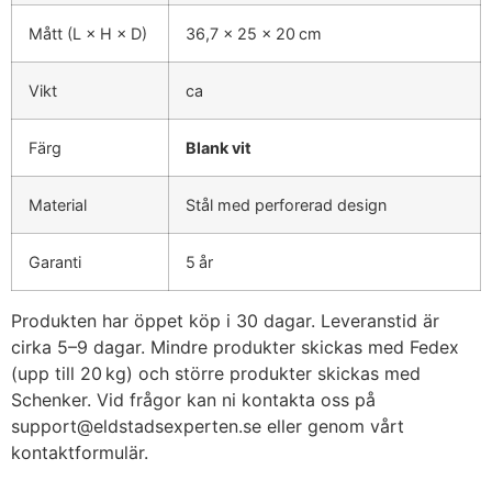
Mått (L × H × D)
36,7 × 25 × 20 cm
Vikt
ca
Färg
Blank vit
Material
Stål med perforerad design
Garanti
5 år
Produkten har öppet köp i 30 dagar. Leveranstid är
cirka 5–9 dagar. Mindre produkter skickas med Fedex
(upp till 20 kg) och större produkter skickas med
Schenker. Vid frågor kan ni kontakta oss på
support@eldstadsexperten.se
eller genom vårt
kontaktformulär.