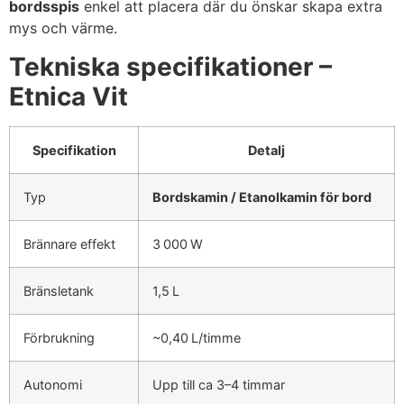
bordsspis
enkel att placera där du önskar skapa extra
mys och värme.
Tekniska specifikationer –
Etnica Vit
Specifikation
Detalj
Typ
Bordskamin / Etanolkamin för bord
Brännare effekt
3 000 W
Bränsletank
1,5 L
Förbrukning
~0,40 L/timme
Autonomi
Upp till ca 3–4 timmar