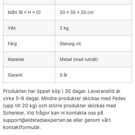
Mått (B × H × D)
20 × 35 × 20 cm
Vikt
2 kg
Färg
Glansig vit
Material
Metall (med rutnät)
Garanti
5 år
Produkten har öppet köp i 30 dagar. Leveranstid är
cirka 5–9 dagar. Mindre produkter skickas med Fedex
(upp till 20 kg) och större produkter skickas med
Schenker. Vid frågor kan ni kontakta oss på
support@eldstadsexperten.se
eller genom vårt
kontaktformulär.