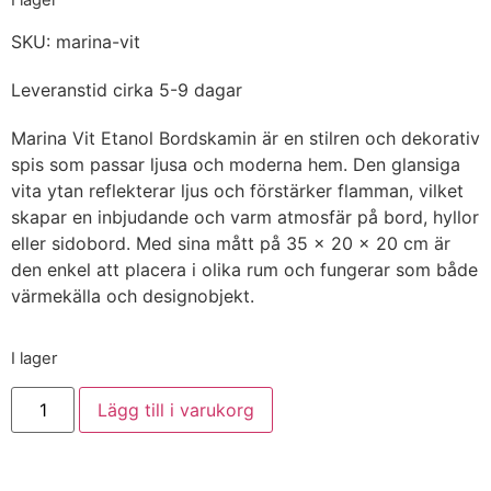
I lager
SKU: marina-vit
Leveranstid cirka 5-9 dagar
Marina Vit Etanol Bordskamin är en stilren och dekorativ
spis som passar ljusa och moderna hem. Den glansiga
vita ytan reflekterar ljus och förstärker flamman, vilket
skapar en inbjudande och varm atmosfär på bord, hyllor
eller sidobord. Med sina mått på 35 × 20 × 20 cm är
den enkel att placera i olika rum och fungerar som både
värmekälla och designobjekt.
I lager
Lägg till i varukorg