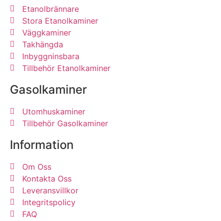
Etanolbrännare
Stora Etanolkaminer
Väggkaminer
Takhängda
Inbyggninsbara
Tillbehör Etanolkaminer
Gasolkaminer
Utomhuskaminer
Tillbehör Gasolkaminer
Information
Om Oss
Kontakta Oss
Leveransvillkor
Integritspolicy
FAQ