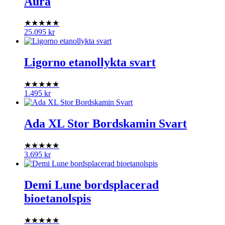
Aura
★★★★★
25.095
kr
Ligorno etanollykta svart
★★★★★
1.495
kr
Ada XL Stor Bordskamin Svart
★★★★★
3.695
kr
Demi Lune bordsplacerad
bioetanolspis
★★★★★