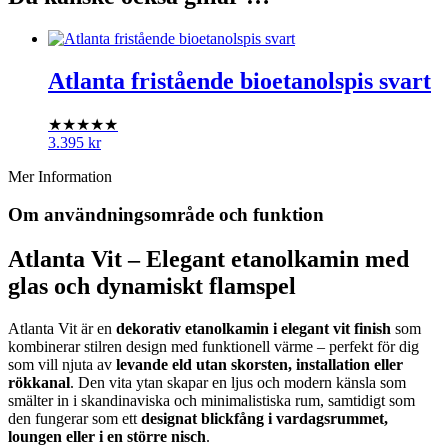
Atlanta fristående bioetanolspis svart
★★★★★
3.395
kr
Mer Information
Om användningsområde och funktion
Atlanta Vit – Elegant etanolkamin med
glas och dynamiskt flamspel
Atlanta Vit är en
dekorativ etanolkamin i elegant vit finish
som
kombinerar stilren design med funktionell värme – perfekt för dig
som vill njuta av
levande eld utan skorsten, installation eller
rökkanal
. Den vita ytan skapar en ljus och modern känsla som
smälter in i skandinaviska och minimalistiska rum, samtidigt som
den fungerar som ett
designat blickfång i vardagsrummet,
loungen eller i en större nisch
.