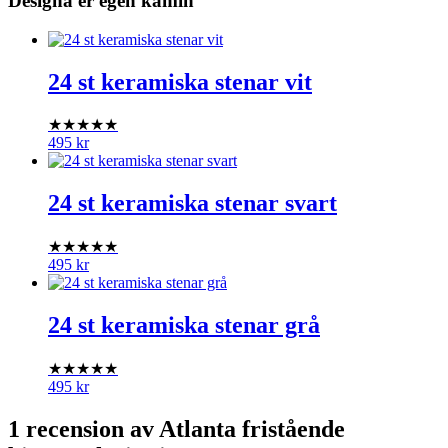
Designa er egen kamin
24 st keramiska stenar vit
★★★★★
495
kr
24 st keramiska stenar svart
★★★★★
495
kr
24 st keramiska stenar grå
★★★★★
495
kr
1 recension av
Atlanta fristående