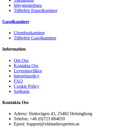
Takhängda
Inbyggninsbara
Tillbehör Etanolkaminer
Gasolkaminer
Utomhuskaminer
Tillbehör Gasolkaminer
Information
Om Oss
Kontakta Oss
Leveransvillkor
Integritspolicy
FAQ
Cookie Policy
Sajtkarta
Kontakta Oss
Adress: Slottsvägen 43, 25482 Helsingborg
Telefon: +46 (0)723 884659
Epost: Support@eldstadsexperten.se