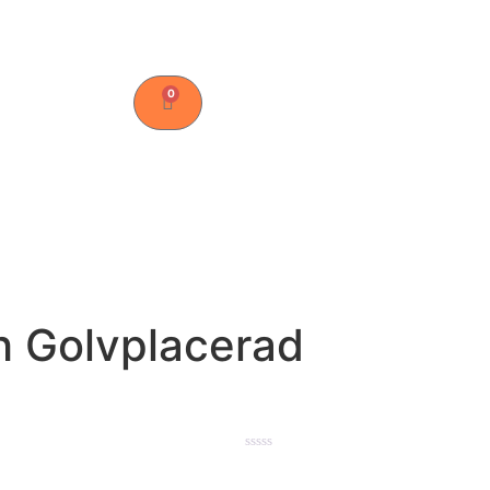
0
h Golvplacerad
★★★★★