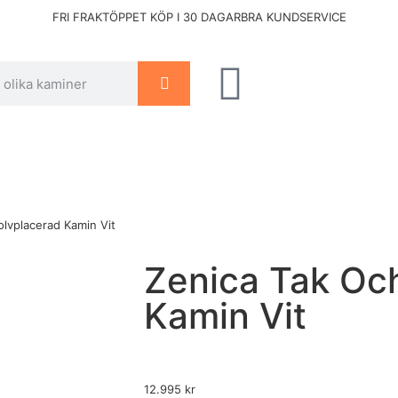
FRI FRAKT
ÖPPET KÖP I 30 DAGAR
BRA KUNDSERVICE
lvplacerad Kamin Vit
Zenica Tak Oc
Kamin Vit
12.995
kr