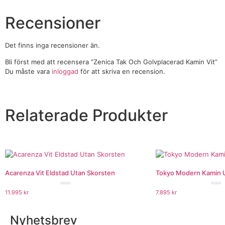
Recensioner
Det finns inga recensioner än.
Bli först med att recensera ”Zenica Tak Och Golvplacerad Kamin Vit”
Du måste vara
inloggad
för att skriva en recension.
Relaterade Produkter
Acarenza Vit Eldstad Utan Skorsten
Tokyo Modern Kamin 
★★★★★
★★
11.995
kr
7.895
kr
Nyhetsbrev