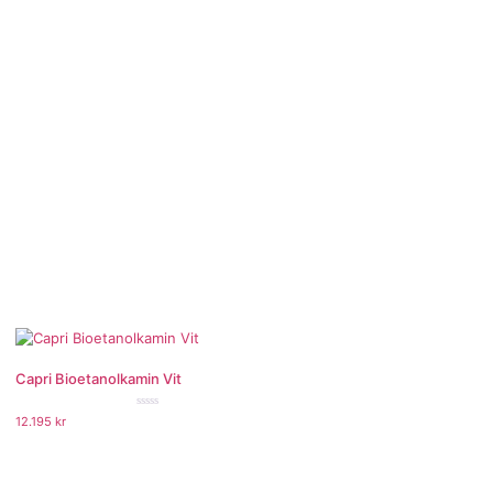
Capri Bioetanolkamin Vit
★★★★★
12.195
kr