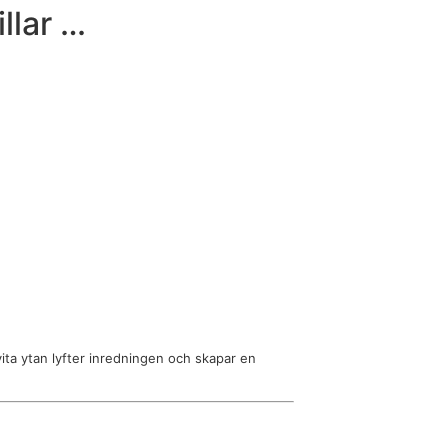
llar …
ita ytan lyfter inredningen och skapar en