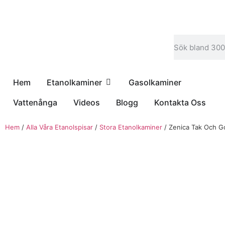
Hem
Etanolkaminer
Gasolkaminer
Vattenånga
Videos
Blogg
Kontakta Oss
Hem
/
Alla Våra Etanolspisar
/
Stora Etanolkaminer
/ Zenica Tak Och Go