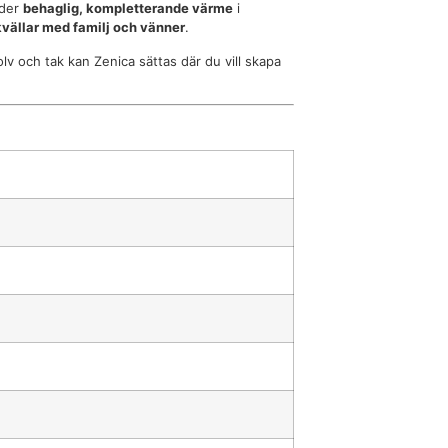
ider
behaglig, kompletterande värme
i
vällar med familj och vänner
.
v och tak kan Zenica sättas där du vill skapa