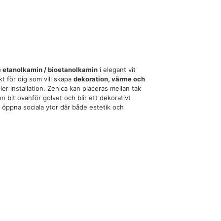
e etanolkamin / bioetanolkamin
i elegant vit
ekt för dig som vill skapa
dekoration, värme och
r installation. Zenica kan placeras mellan tak
 bit ovanför golvet och blir ett dekorativt
a öppna sociala ytor där både estetik och