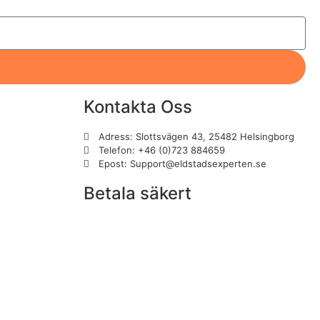
Kontakta Oss
Adress: Slottsvägen 43, 25482 Helsingborg
Telefon: +46 (0)723 884659
Epost: Support@eldstadsexperten.se
Betala säkert