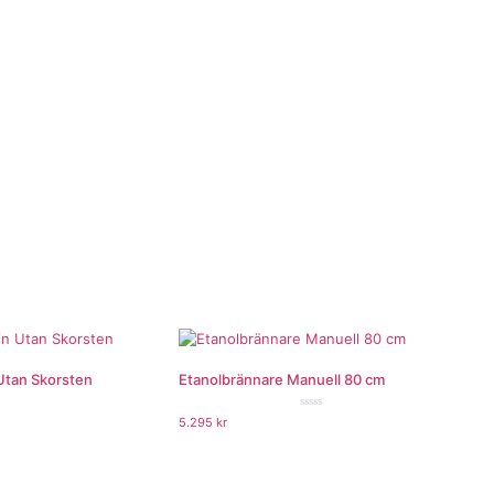
Utan Skorsten
Etanolbrännare Manuell 80 cm
★★★
★★★★★
5.295
kr