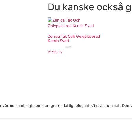
Du kanske också gi
Zenica Tak Och Golvplacerad
Kamin Svart
★★★★★
12.995
kr
uk värme
samtidigt som den ger en luftig, elegant känsla i rummet. Den v