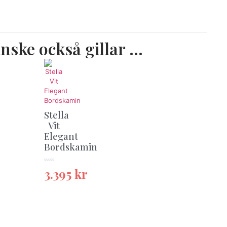
nske också gillar …
Stella
Vit
Elegant
Bordskamin
★★★★★
3.395
kr