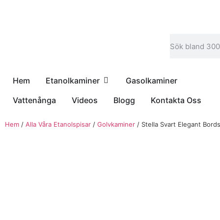
Hem
Etanolkaminer
Gasolkaminer
Vattenånga
Videos
Blogg
Kontakta Oss
Hem
/
Alla Våra Etanolspisar
/
Golvkaminer
/ Stella Svart Elegant Bord