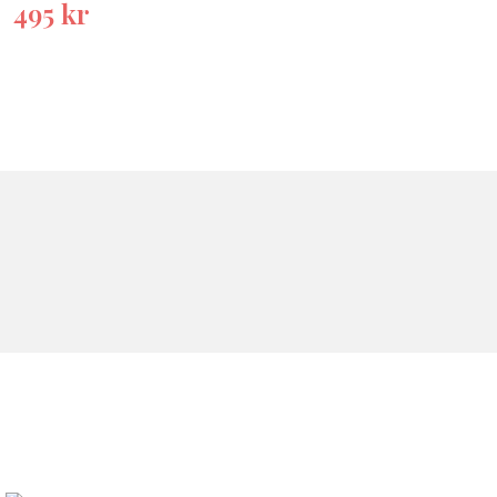
495
kr