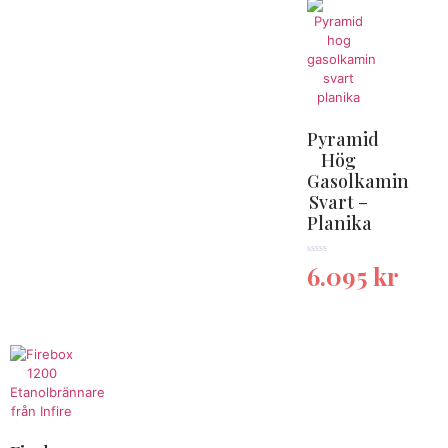
Pyramid
Hög
Gasolkamin
Svart –
Planika
★★★★★
6.095
kr