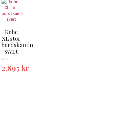
Kobe
XL stor
bordskamin
svart
★★★★★
2.895
kr