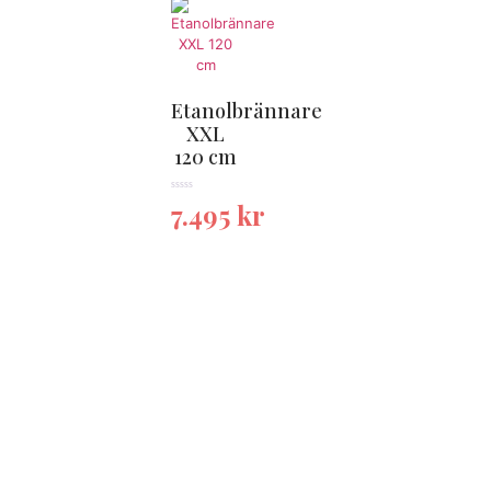
Etanolbrännare
XXL
120 cm
★★★★★
7.495
kr