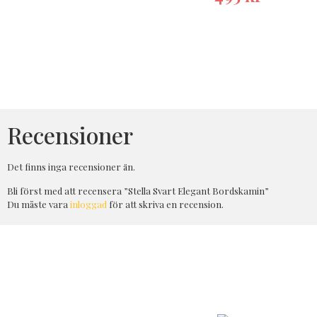
Recensioner
Det finns inga recensioner än.
Bli först med att recensera ”Stella Svart Elegant Bordskamin”
Du måste vara
inloggad
för att skriva en recension.