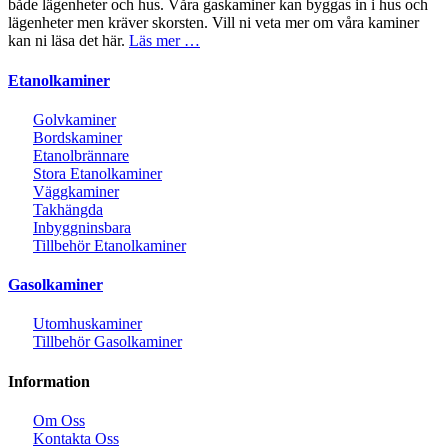
både lägenheter och hus. Våra gaskaminer kan byggas in i hus och
lägenheter men kräver skorsten. Vill ni veta mer om våra kaminer
kan ni läsa det här.
Läs mer …
Etanolkaminer
Golvkaminer
Bordskaminer
Etanolbrännare
Stora Etanolkaminer
Väggkaminer
Takhängda
Inbyggninsbara
Tillbehör Etanolkaminer
Gasolkaminer
Utomhuskaminer
Tillbehör Gasolkaminer
Information
Om Oss
Kontakta Oss