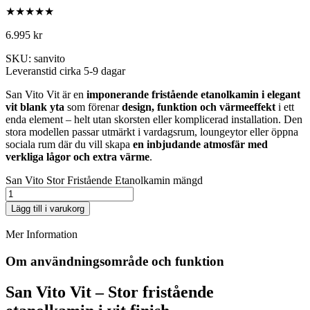
★★★★★
6.995
kr
SKU: sanvito
Leveranstid cirka 5-9 dagar
San Vito Vit är en
imponerande fristående etanolkamin i elegant
vit blank yta
som förenar
design, funktion och värmeeffekt
i ett
enda element – helt utan skorsten eller komplicerad installation. Den
stora modellen passar utmärkt i vardagsrum, loungeytor eller öppna
sociala rum där du vill skapa
en inbjudande atmosfär med
verkliga lågor och extra värme
.
San Vito Stor Fristående Etanolkamin mängd
Lägg till i varukorg
Mer Information
Om användningsområde och funktion
San Vito Vit – Stor fristående