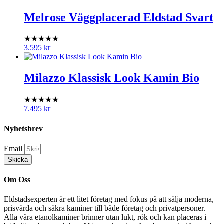
Melrose Väggplacerad Eldstad Svart
★★★★★
3.595
kr
Milazzo Klassisk Look Kamin Bio
★★★★★
7.495
kr
Nyhetsbrev
Email
Skicka
Om Oss
Eldstadsexperten är ett litet företag med fokus på att sälja moderna,
prisvärda och säkra kaminer till både företag och privatpersoner.
Alla våra etanolkaminer brinner utan lukt, rök och kan placeras i