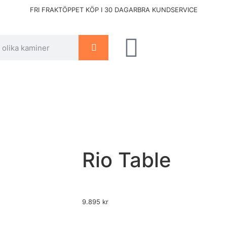
FRI FRAKT
ÖPPET KÖP I 30 DAGAR
BRA KUNDSERVICE
Rio Table
9.895
kr