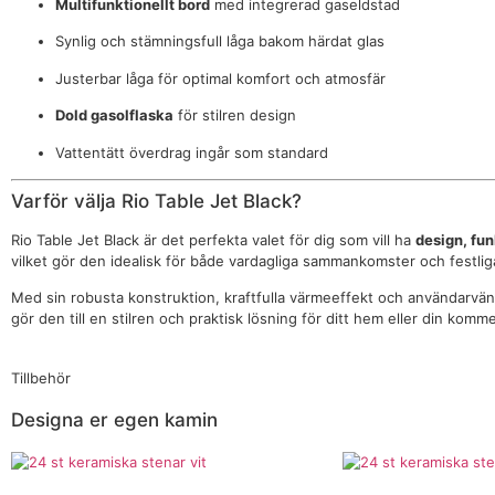
Multifunktionellt bord
med integrerad gaseldstad
Synlig och stämningsfull låga bakom härdat glas
Justerbar låga för optimal komfort och atmosfär
Dold gasolflaska
för stilren design
Vattentätt överdrag ingår som standard
Varför välja Rio Table Jet Black?
Rio Table Jet Black är det perfekta valet för dig som vill ha
design, fu
vilket gör den idealisk för både vardagliga sammankomster och festlig
Med sin robusta konstruktion, kraftfulla värmeeffekt och användarvän
gör den till en stilren och praktisk lösning för ditt hem eller din kommer
Tillbehör
Designa er egen kamin