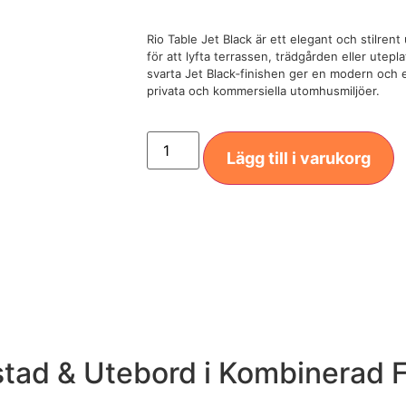
Rio Table Jet Black är ett elegant och stilre
för att lyfta terrassen, trädgården eller ute
svarta Jet Black‑finishen ger en modern och 
privata och kommersiella utomhusmiljöer.
Lägg till i varukorg
stad & Utebord i Kombinerad F