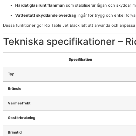
Härdat glas runt flamman
som stabiliserar lågan och skyddar mo
Vattentätt skyddande överdrag
ingår för trygg och enkel förva
Dessa funktioner gör Rio Table Jet Black lätt att använda och anpassa 
Tekniska specifikationer – Ri
Specifikation
Typ
Bränsle
Värmeeffekt
Gasförbrukning
Brinntid