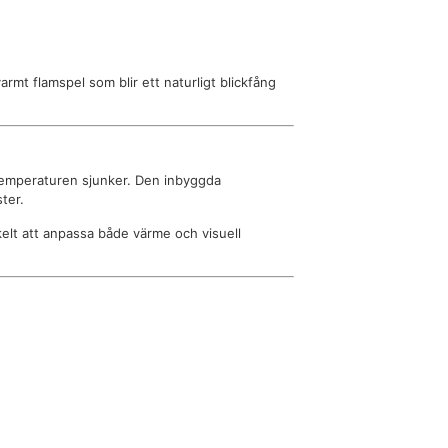
rmt flamspel som blir ett naturligt blickfång
 temperaturen sjunker. Den inbyggda
ter.
elt att anpassa både värme och visuell