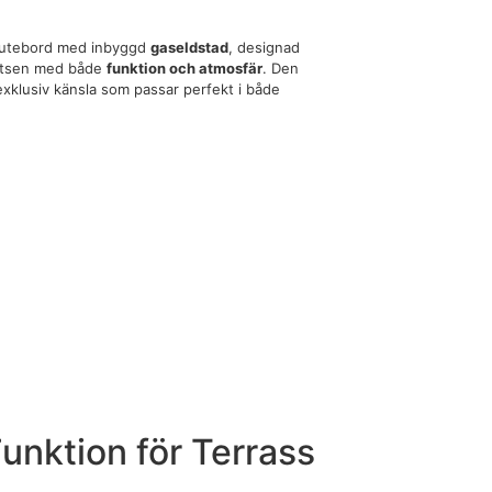
nt utebord med inbyggd
gaseldstad
, designad
platsen med både
funktion och atmosfär
. Den
exklusiv känsla som passar perfekt i både
unktion för Terrass