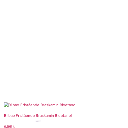
Bilbao Fristående Braskamin Bioetanol
★★★★★
6.195
kr