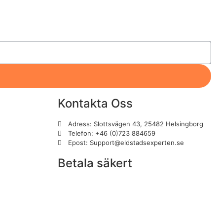
Kontakta Oss
Adress: Slottsvägen 43, 25482 Helsingborg
Telefon: +46 (0)723 884659
Epost: Support@eldstadsexperten.se
Betala säkert