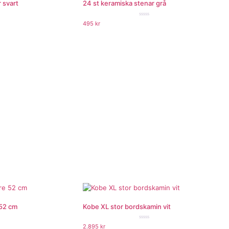
 svart
24 st keramiska stenar grå
★★★
★★★★★
495
kr
 52 cm
Kobe XL stor bordskamin vit
★★★
★★★★★
2.895
kr