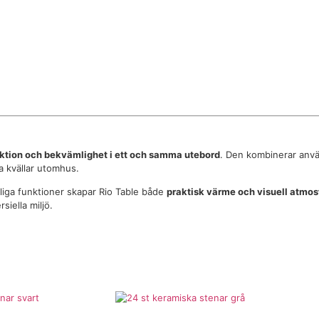
nktion och bekvämlighet i ett och samma utebord
. Den kombinerar anvä
a kvällar utomhus.
liga funktioner skapar Rio Table både
praktisk värme och visuell atmos
siella miljö.