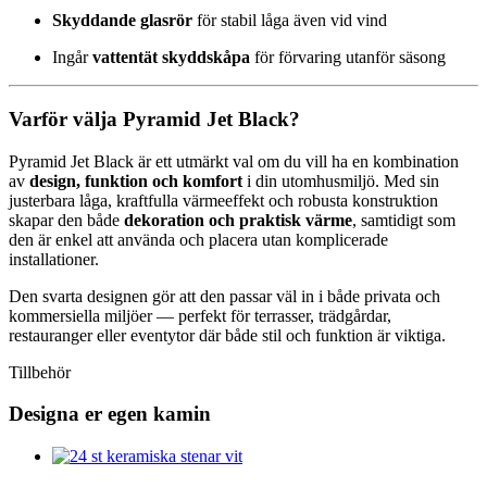
Skyddande glasrör
för stabil låga även vid vind
Ingår
vattentät skyddskåpa
för förvaring utanför säsong
Varför välja Pyramid Jet Black?
Pyramid Jet Black är ett utmärkt val om du vill ha en kombination
av
design, funktion och komfort
i din utomhusmiljö. Med sin
justerbara låga, kraftfulla värmeeffekt och robusta konstruktion
skapar den både
dekoration och praktisk värme
, samtidigt som
den är enkel att använda och placera utan komplicerade
installationer.
Den svarta designen gör att den passar väl in i både privata och
kommersiella miljöer — perfekt för terrasser, trädgårdar,
restauranger eller eventytor där både stil och funktion är viktiga.
Tillbehör
Designa er egen kamin