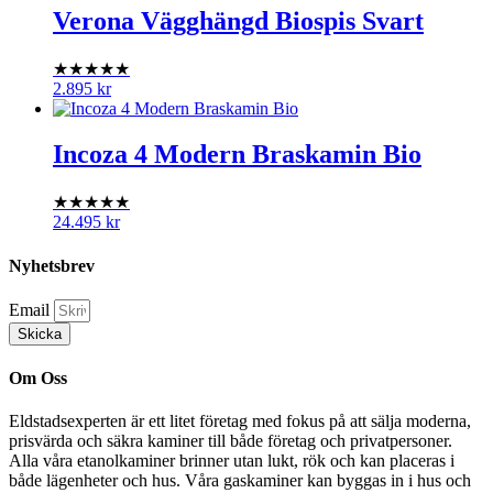
Verona Vägghängd Biospis Svart
★★★★★
2.895
kr
Incoza 4 Modern Braskamin Bio
★★★★★
24.495
kr
Nyhetsbrev
Email
Skicka
Om Oss
Eldstadsexperten är ett litet företag med fokus på att sälja moderna,
prisvärda och säkra kaminer till både företag och privatpersoner.
Alla våra etanolkaminer brinner utan lukt, rök och kan placeras i
både lägenheter och hus. Våra gaskaminer kan byggas in i hus och