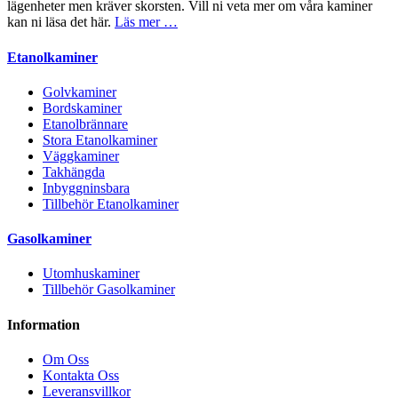
lägenheter men kräver skorsten. Vill ni veta mer om våra kaminer
kan ni läsa det här.
Läs mer …
Etanolkaminer
Golvkaminer
Bordskaminer
Etanolbrännare
Stora Etanolkaminer
Väggkaminer
Takhängda
Inbyggninsbara
Tillbehör Etanolkaminer
Gasolkaminer
Utomhuskaminer
Tillbehör Gasolkaminer
Information
Om Oss
Kontakta Oss
Leveransvillkor