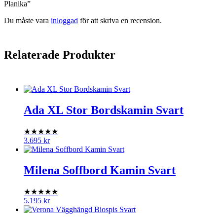
Planika”
Du måste vara
inloggad
för att skriva en recension.
Relaterade Produkter
Ada XL Stor Bordskamin Svart
★★★★★
3.695
kr
Milena Soffbord Kamin Svart
★★★★★
5.195
kr