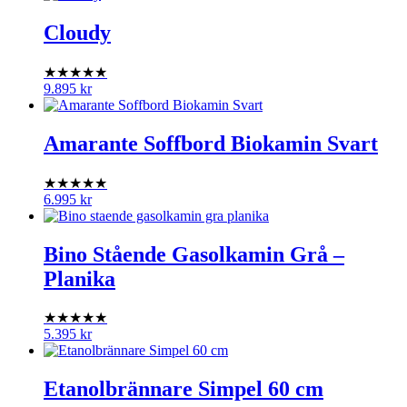
Cloudy
★★★★★
9.895
kr
Amarante Soffbord Biokamin Svart
★★★★★
6.995
kr
Bino Stående Gasolkamin Grå –
Planika
★★★★★
5.395
kr
Etanolbrännare Simpel 60 cm