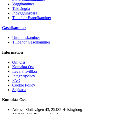
Väggkaminer
Takhängda
Inbyggninsbara
Tillbehör Etanolkaminer
Gasolkaminer
Utomhuskaminer
Tillbehör Gasolkaminer
Information
Om Oss
Kontakta Oss
Leveransvillkor
Integritspolicy
FAQ
Cookie Policy
Sajtkarta
Kontakta Oss
Adress: Slottsvägen 43, 25482 Helsingborg