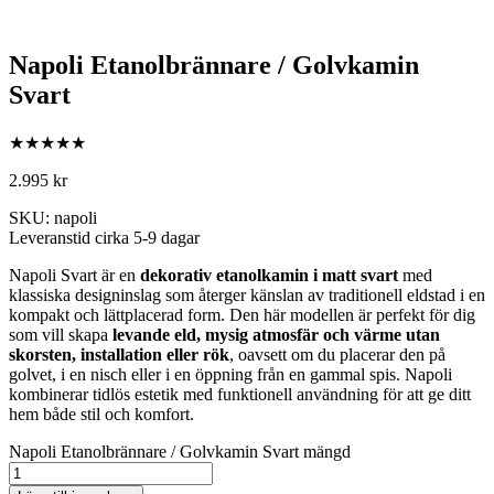
Napoli Etanolbrännare / Golvkamin
Svart
★★★★★
2.995
kr
SKU: napoli
Leveranstid cirka 5-9 dagar
Napoli Svart är en
dekorativ etanolkamin i matt svart
med
klassiska designinslag som återger känslan av traditionell eldstad i en
kompakt och lättplacerad form. Den här modellen är perfekt för dig
som vill skapa
levande eld, mysig atmosfär och värme utan
skorsten, installation eller rök
, oavsett om du placerar den på
golvet, i en nisch eller i en öppning från en gammal spis. Napoli
kombinerar tidlös estetik med funktionell användning för att ge ditt
hem både stil och komfort.
Napoli Etanolbrännare / Golvkamin Svart mängd