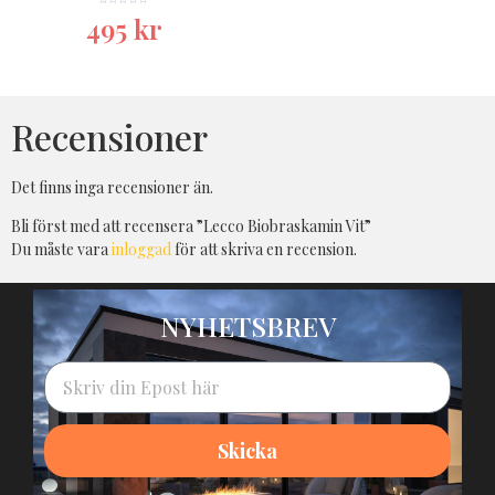
★★★★★
495
kr
Recensioner
Det finns inga recensioner än.
Bli först med att recensera ”Lecco Biobraskamin Vit”
Du måste vara
inloggad
för att skriva en recension.
NYHETSBREV
Skicka
Alternative: