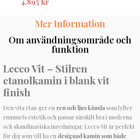
4.895
kr
Mer Information
Om användningsområde och
funktion
Lecco Vit – Stilren
etanolkamin i blank vit
finish
Den vita ytan ger en
ren och ljus känsla
som lyfter
rummets estetik och passar särskilt bra i moderna
och skandinaviska inredningar. Lecco Vit är perfekt
för dig som vill ha en
designad kamin som både