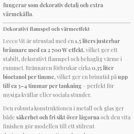
fungerar som dekorativ detalj och extra
värmekälla
.
Dekorativt flamspel och värmeeffekt
Lecco Vit är utrustad med en
1,5 liters justerbar
brännare med ca 2 700 W effekt
, vilket ger ett
stabilt, dekorativt flamspel och behaglig värme i
rummet. Brännaren förbrukar cirka
0,35 liter
bioetanol per timme
, vilket ger en brinntid på
upp
till ca 3–4 timmar per tankning
– perfekt för
mysiga kvällar eller sociala stunder.
Den robusta konstruktionen i metall och glas ger
både
säkerhet och fri sikt över lågorna
och den vita
finishen gör modellen till ett stilrent