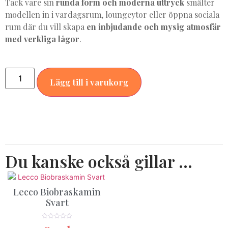
Tack vare sin
runda form och moderna uttryck
smälter
modellen in i vardagsrum, loungeytor eller öppna sociala
rum där du vill skapa
en inbjudande och mysig atmosfär
med verkliga lågor
.
Alternative:
Lägg till i varukorg
Du kanske också gillar …
Lecco Biobraskamin
Svart
★★★★★