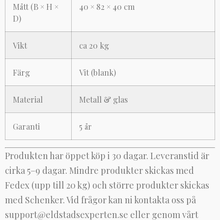
Mått (B × H ×
40 × 82 × 40 cm
D)
Vikt
ca 20 kg
Färg
Vit (blank)
Material
Metall & glas
Garanti
5 år
Produkten har öppet köp i 30 dagar. Leveranstid är
cirka 5–9 dagar. Mindre produkter skickas med
Fedex (upp till 20 kg) och större produkter skickas
med Schenker. Vid frågor kan ni kontakta oss på
support@eldstadsexperten.se
eller genom vårt