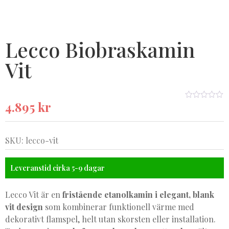
Lecco Biobraskamin
Vit
4.895
kr
★★★★★
SKU: lecco-vit
Leveranstid cirka 5-9 dagar
Lecco Vit är en
fristående etanolkamin i elegant, blank
vit design
som kombinerar funktionell värme med
dekorativt flamspel, helt utan skorsten eller installation.