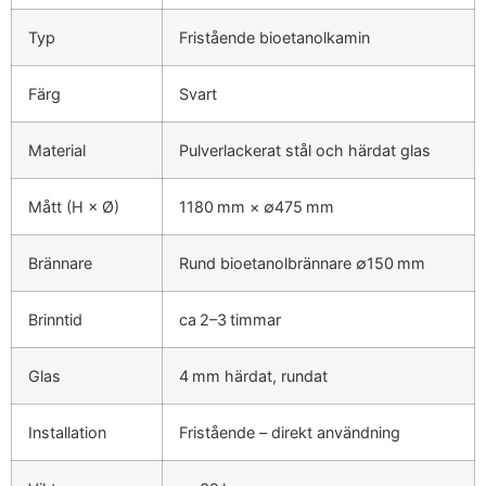
Typ
Fristående bioetanolkamin
Färg
Svart
Material
Pulverlackerat stål och härdat glas
Mått (H × Ø)
1180 mm × ∅475 mm
Brännare
Rund bioetanolbrännare ∅150 mm
Brinntid
ca 2–3 timmar
Glas
4 mm härdat, rundat
Installation
Fristående – direkt användning