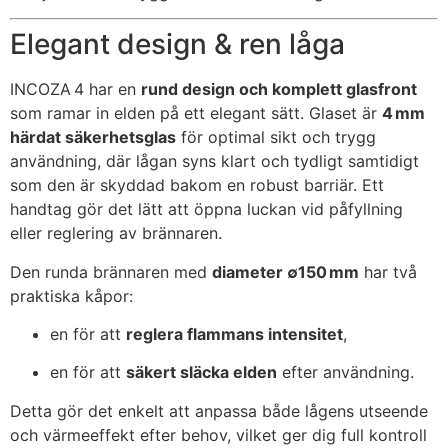
Elegant design & ren låga
INCOZA 4 har en
rund design och komplett glasfront
som ramar in elden på ett elegant sätt. Glaset är
4 mm
härdat säkerhetsglas
för optimal sikt och trygg
användning, där lågan syns klart och tydligt samtidigt
som den är skyddad bakom en robust barriär. Ett
handtag gör det lätt att öppna luckan vid påfyllning
eller reglering av brännaren.
Den runda brännaren med
diameter ∅150 mm
har två
praktiska kåpor:
en för att
reglera flammans intensitet
,
en för att
säkert släcka elden
efter användning.
Detta gör det enkelt att anpassa både lågens utseende
och värmeeffekt efter behov, vilket ger dig full kontroll