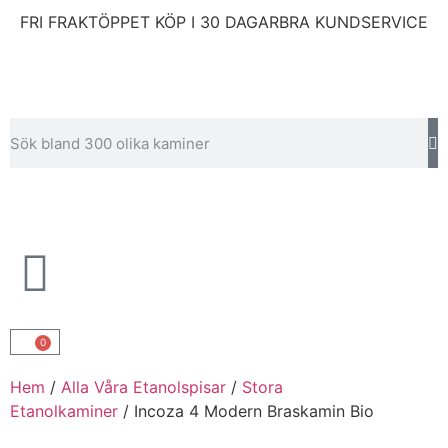
FRI FRAKT
ÖPPET KÖP I 30 DAGAR
BRA KUNDSERVICE
0
Hem
/
Alla Våra Etanolspisar
/
Stora
Etanolkaminer
/ Incoza 4 Modern Braskamin Bio