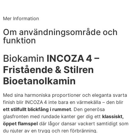
Mer Information
Om användningsområde och
funktion
Biokamin
INCOZA 4 –
Fristående & Stilren
Bioetanolkamin
Med sina harmoniska proportioner och eleganta svarta
finish blir INCOZA 4 inte bara en värmekälla – den blir
ett stilfullt blickfång i rummet
. Den generösa
glasfronten med rundade kanter ger dig ett
klassiskt,
öppet flamspel
där lågor dansar vackert samtidigt som
du njuter av en trygg och ren förbränning.