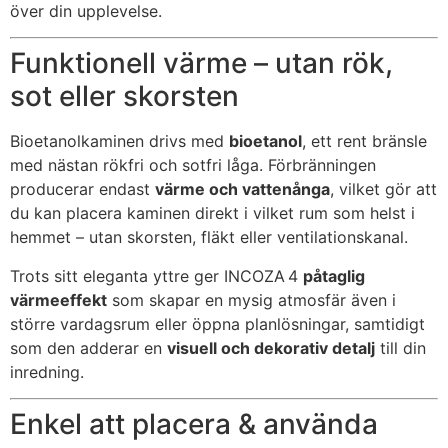
över din upplevelse.
Funktionell värme – utan rök,
sot eller skorsten
Bioetanolkaminen drivs med
bioetanol
, ett rent bränsle
med nästan rökfri och sotfri låga. Förbränningen
producerar endast
värme och vattenånga
, vilket gör att
du kan placera kaminen direkt i vilket rum som helst i
hemmet – utan skorsten, fläkt eller ventilationskanal.
Trots sitt eleganta yttre ger INCOZA 4
påtaglig
värmeeffekt
som skapar en mysig atmosfär även i
större vardagsrum eller öppna planlösningar, samtidigt
som den adderar en
visuell och dekorativ detalj
till din
inredning.
Enkel att placera & använda