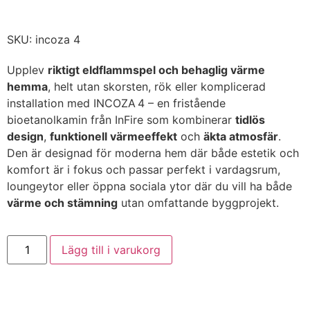
SKU: incoza 4
Upplev
riktigt eldflammspel och behaglig värme
hemma
, helt utan skorsten, rök eller komplicerad
installation med INCOZA 4 – en fristående
bioetanolkamin från InFire som kombinerar
tidlös
design
,
funktionell värmeeffekt
och
äkta atmosfär
.
Den är designad för moderna hem där både estetik och
komfort är i fokus och passar perfekt i vardagsrum,
loungeytor eller öppna sociala ytor där du vill ha både
värme och stämning
utan omfattande byggprojekt.
Lägg till i varukorg