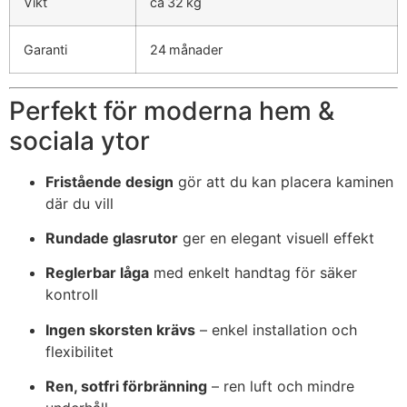
Vikt
ca 32 kg
Garanti
24 månader
Perfekt för moderna hem &
sociala ytor
Fristående design
gör att du kan placera kaminen
där du vill
Rundade glasrutor
ger en elegant visuell effekt
Reglerbar låga
med enkelt handtag för säker
kontroll
Ingen skorsten krävs
– enkel installation och
flexibilitet
Ren, sotfri förbränning
– ren luft och mindre