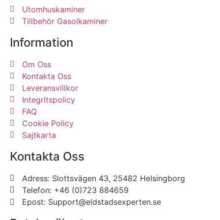
Utomhuskaminer
Tillbehör Gasolkaminer
Information
Om Oss
Kontakta Oss
Leveransvillkor
Integritspolicy
FAQ
Cookie Policy
Sajtkarta
Kontakta Oss
Adress: Slottsvägen 43, 25482 Helsingborg
Telefon: +46 (0)723 884659
Epost: Support@eldstadsexperten.se