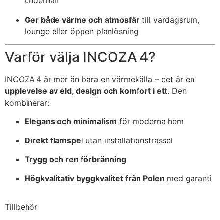
underhåll
Ger både värme och atmosfär
till vardagsrum,
lounge eller öppen planlösning
Varför välja INCOZA 4?
INCOZA 4 är mer än bara en värmekälla – det är en
upplevelse av eld, design och komfort i ett
. Den
kombinerar:
Elegans och minimalism
för moderna hem
Direkt flamspel
utan installationstrassel
Trygg och ren förbränning
Högkvalitativ byggkvalitet från Polen
med garanti
Tillbehör