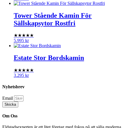
Tower Stående Kamin För
Sällskapsytor Rostfri
★★★★★
5.995
kr
Estate Stor Bordskamin
★★★★★
3.295
kr
Nyhetsbrev
Email
Skicka
Om Oss
Eldstadsexperten är ett litet företag med fokus på att sälja moderna,