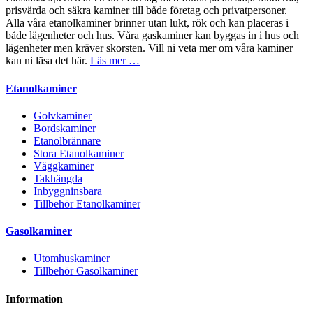
prisvärda och säkra kaminer till både företag och privatpersoner.
Alla våra etanolkaminer brinner utan lukt, rök och kan placeras i
både lägenheter och hus. Våra gaskaminer kan byggas in i hus och
lägenheter men kräver skorsten. Vill ni veta mer om våra kaminer
kan ni läsa det här.
Läs mer …
Etanolkaminer
Golvkaminer
Bordskaminer
Etanolbrännare
Stora Etanolkaminer
Väggkaminer
Takhängda
Inbyggninsbara
Tillbehör Etanolkaminer
Gasolkaminer
Utomhuskaminer
Tillbehör Gasolkaminer
Information