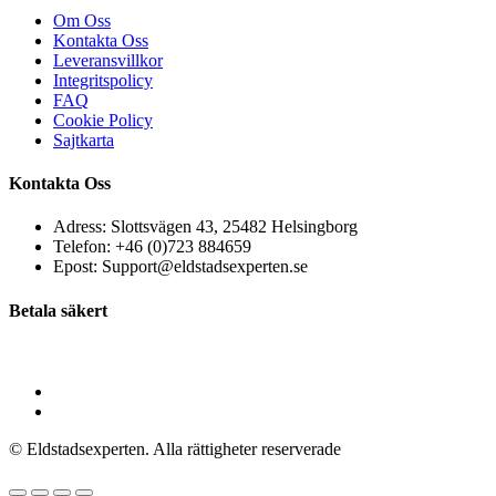
Om Oss
Kontakta Oss
Leveransvillkor
Integritspolicy
FAQ
Cookie Policy
Sajtkarta
Kontakta Oss
Adress: Slottsvägen 43, 25482 Helsingborg
Telefon: +46 (0)723 884659
Epost: Support@eldstadsexperten.se
Betala säkert
© Eldstadsexperten.
Alla rättigheter reserverade