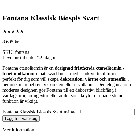
Fontana Klassisk Biospis Svart
★★★★★
8.695
kr
SKU: fontana
Leveranstid cirka 5-9 dagar
Fontana etanolkamin är en
designad fristående etanolkamin /
bioetanolkamin
i matt svart finish med slank vertikal form —
perfekt för dig som vill skapa
dekoration, värme och atmosfär
i
hemmet utan behov av skorsten eller installation. Den eleganta och
moderna designen gör Fontana till ett dekorativt blickfång i
vardagsrum, loungeytor eller andra sociala ytor där både stil och
funktion är viktigt.
Fontana Klassisk Biospis Svart mängd
Lägg till i varukorg
Mer Information