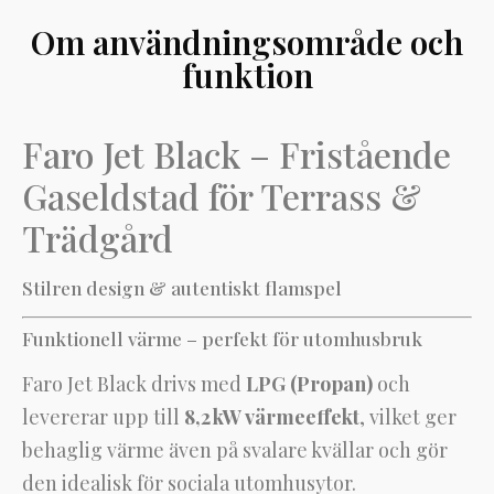
Om användningsområde och
funktion
Faro Jet Black – Fristående
Gaseldstad för Terrass &
Trädgård
Stilren design & autentiskt flamspel
Funktionell värme – perfekt för utomhusbruk
Faro Jet Black drivs med
LPG (Propan)
och
levererar upp till
8,2 kW värmeeffekt
, vilket ger
behaglig värme även på svalare kvällar och gör
den idealisk för sociala utomhusytor.