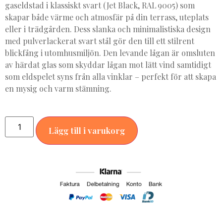
gaseldstad i klassiskt svart (Jet Black, RAL 9005) som
skapar både värme och atmosfär på din terrass, uteplats
eller i trädgården. Dess slanka och minimalistiska design
med pulverlackerat svart stål gör den till ett stilrent
blickfång i utomhusmiljön. Den levande lågan är omsluten
av härdat glas som skyddar lågan mot lätt vind samtidigt
som eldspelet syns från alla vinklar – perfekt för att skapa
en mysig och varm stämning.
Alternative:
Lägg till i varukorg