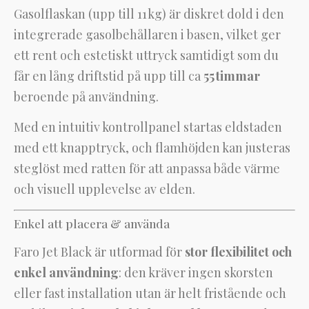
Gasolflaskan (upp till 11 kg) är diskret dold i den
integrerade gasolbehållaren i basen, vilket ger
ett rent och estetiskt uttryck samtidigt som du
får en lång driftstid på upp till ca
55 timmar
beroende på användning.
Med en intuitiv kontrollpanel startas eldstaden
med ett knapptryck, och flamhöjden kan justeras
steglöst med ratten för att anpassa både värme
och visuell upplevelse av elden.
Enkel att placera & använda
Faro Jet Black är utformad för
stor flexibilitet och
enkel användning
: den kräver ingen skorsten
eller fast installation utan är helt fristående och