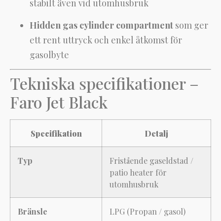
stabilt även vid utomhusbruk
Hidden gas cylinder compartment
som ger
ett rent uttryck och enkel åtkomst för
gasolbyte
Tekniska specifikationer –
Faro Jet Black
Specifikation
Detalj
Typ
Fristående gaseldstad /
patio heater för
utomhusbruk
Bränsle
LPG (Propan / gasol)