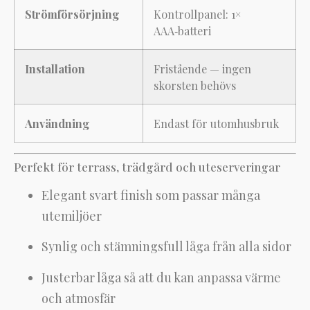
Strömförsörjning
Kontrollpanel: 1×
AAA‑batteri
Installation
Fristående — ingen
skorsten behövs
Användning
Endast för utomhusbruk
Perfekt för terrass, trädgård och uteserveringar
Elegant svart finish som passar många
utemiljöer
Synlig och stämningsfull låga från alla sidor
Justerbar låga så att du kan anpassa värme
och atmosfär