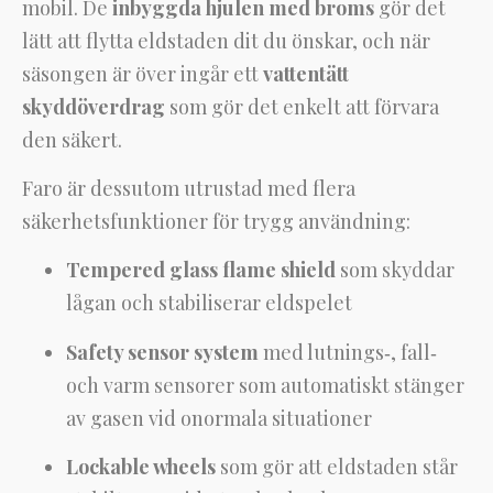
mobil. De
inbyggda hjulen med broms
gör det
lätt att flytta eldstaden dit du önskar, och när
säsongen är över ingår ett
vattentätt
skyddöverdrag
som gör det enkelt att förvara
den säkert.
Faro är dessutom utrustad med flera
säkerhetsfunktioner för trygg användning:
Tempered glass flame shield
som skyddar
lågan och stabiliserar eldspelet
Safety sensor system
med lutnings‑, fall‑
och varm sensorer som automatiskt stänger
av gasen vid onormala situationer
Lockable wheels
som gör att eldstaden står