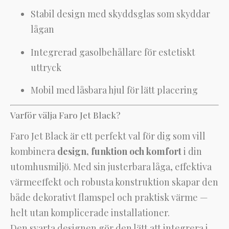
Stabil design med skyddsglas som skyddar
lågan
Integrerad gasolbehållare för estetiskt
uttryck
Mobil med låsbara hjul för lätt placering
Varför välja Faro Jet Black?
Faro Jet Black är ett perfekt val för dig som vill
kombinera
design, funktion och komfort
i din
utomhusmiljö. Med sin justerbara låga, effektiva
värmeeffekt och robusta konstruktion skapar den
både dekorativt flamspel och praktisk värme —
helt utan komplicerade installationer.
Den svarta designen gör den lätt att integrera i