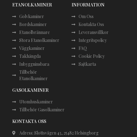
ETANOLKAMINER
INFORMATION
Golvkaminer
Om Oss
Bordskaminer
Kontakta Oss
Etanolbrännare
Leveransvillkor
Stora Etanolkaminer
Integritspolicy
Väggkaminer
FAQ
Takhängda
Cookie Policy
Inbyggninsbara
Sajtkarta
Tillbehör
Etanolkaminer
GASOLKAMINER
Utomhuskaminer
Tillbehör Gasolkaminer
KONTAKTA OSS
Adress: Slottsvägen 43, 25482 Helsingborg