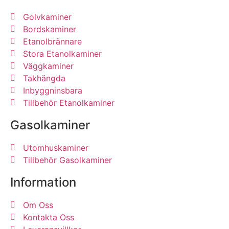
Golvkaminer
Bordskaminer
Etanolbrännare
Stora Etanolkaminer
Väggkaminer
Takhängda
Inbyggninsbara
Tillbehör Etanolkaminer
Gasolkaminer
Utomhuskaminer
Tillbehör Gasolkaminer
Information
Om Oss
Kontakta Oss