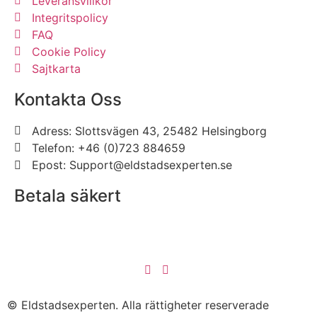
Leveransvillkor
Integritspolicy
FAQ
Cookie Policy
Sajtkarta
Kontakta Oss
Adress: Slottsvägen 43, 25482 Helsingborg
Telefon: +46 (0)723 884659
Epost: Support@eldstadsexperten.se
Betala säkert
© Eldstadsexperten.
Alla rättigheter reserverade