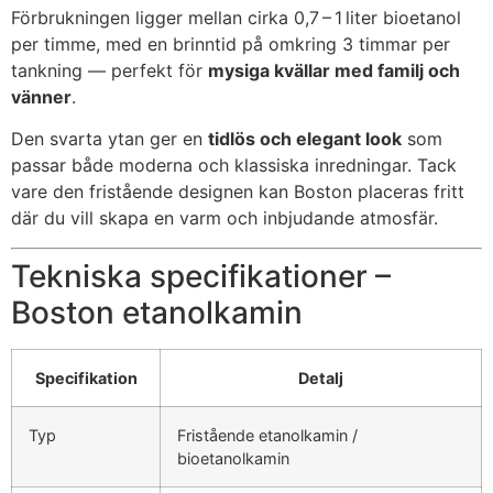
Förbrukningen ligger mellan cirka 0,7 – 1 liter bioetanol
per timme, med en brinntid på omkring 3 timmar per
tankning — perfekt för
mysiga kvällar med familj och
vänner
.
Den svarta ytan ger en
tidlös och elegant look
som
passar både moderna och klassiska inredningar. Tack
vare den fristående designen kan Boston placeras fritt
där du vill skapa en varm och inbjudande atmosfär.
Tekniska specifikationer –
Boston etanolkamin
Specifikation
Detalj
Typ
Fristående etanolkamin /
bioetanolkamin