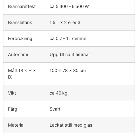
Brännareffekt
ca 5 400 – 6 500 W
Bränsletank
1,5 L × 2 eller 3 L
Förbrukning
ca 0,7 – 1 L/timme
Autonomi
Upp till ca 3 timmar
Mått (B × H ×
100 × 78 × 30 cm
D)
Vikt
ca 40 kg
Färg
Svart
Material
Lackat stål med glas