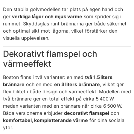
Den stabila golvmodellen tar plats på egen hand och
ger
verkliga lågor och mjuk värme
som sprider sig i
rummet. Skyddsglas runt brännarna ger både säkerhet
och optimal sikt mot lågorna, vilket förstärker den
visuella upplevelsen.
Dekorativt flamspel och
värmeeffekt
Boston finns i två varianter: en med
två 1,5 liters
brännare
och en med
en 3 liters brännare
, vilket ger
flexibilitet i både design och värmeeffekt. Modellen med
två brännare ger en total effekt på cirka 5 400 W,
medan varianten med en brännare når cirka 6 500 W.
Båda versionerna erbjuder
decorativt flamspel
och
komfortabel, kompletterande värme
för dina sociala
ytor.