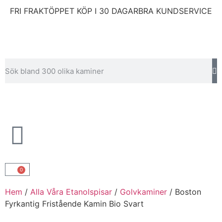
FRI FRAKT
ÖPPET KÖP I 30 DAGAR
BRA KUNDSERVICE
0
Hem
/
Alla Våra Etanolspisar
/
Golvkaminer
/ Boston
Fyrkantig Fristående Kamin Bio Svart