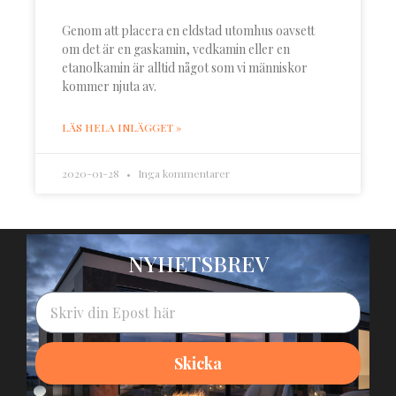
Genom att placera en eldstad utomhus oavsett
om det är en gaskamin, vedkamin eller en
etanolkamin är alltid något som vi människor
kommer njuta av.
LÄS HELA INLÄGGET »
2020-01-28
Inga kommentarer
NYHETSBREV
Skicka
Alternative: