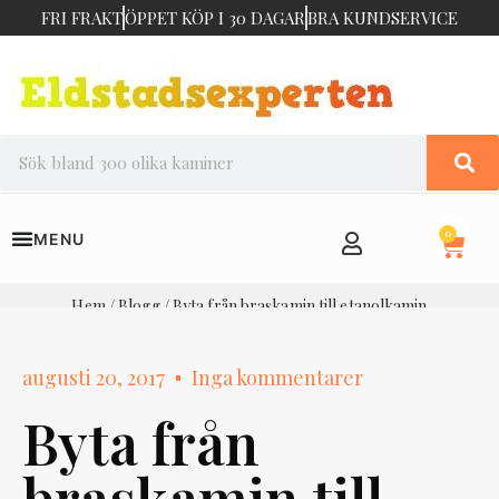
FRI FRAKT
ÖPPET KÖP I 30 DAGAR
BRA KUNDSERVICE
0
Hem
/
Blogg
/ Byta från braskamin till etanolkamin
augusti 20, 2017
Inga kommentarer
Byta från
braskamin till