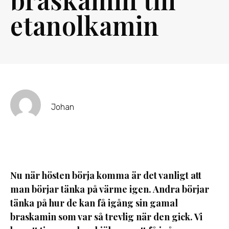
etanolkamin
Johan
Nu när hösten börja komma är det vanligt att
man börjar tänka på värme igen. Andra börjar
tänka på hur de kan få igång sin gamal
braskamin som var så trevlig när den gick. Vi