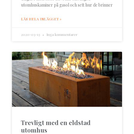
utomhuskaminer på gasol och sett hur de brinner
LÄS HELA INLÄGGET »
2020-03-13
Inga kommentarer
Trevligt med en eldstad
utomhus