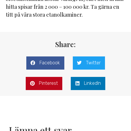
hitta spisar från 2 000 – 100 000 kr. Ta gärna en
titt på våra stora etanolkaminer.
Share:
Facebook
Twitter
Pinterest
LinkedIn
Lämna ett svar