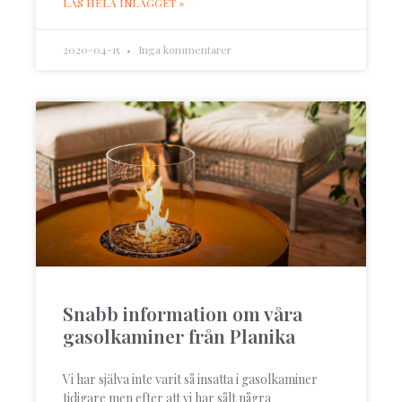
LÄS HELA INLÄGGET »
2020-04-15
Inga kommentarer
Snabb information om våra
gasolkaminer från Planika
Vi har själva inte varit så insatta i gasolkaminer
tidigare men efter att vi har sålt några