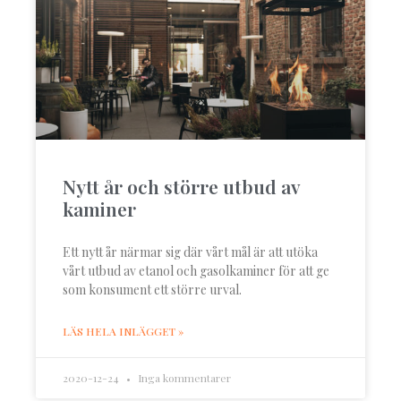
Nytt år och större utbud av
kaminer
Ett nytt år närmar sig där vårt mål är att utöka
vårt utbud av etanol och gasolkaminer för att ge
som konsument ett större urval.
LÄS HELA INLÄGGET »
2020-12-24
Inga kommentarer