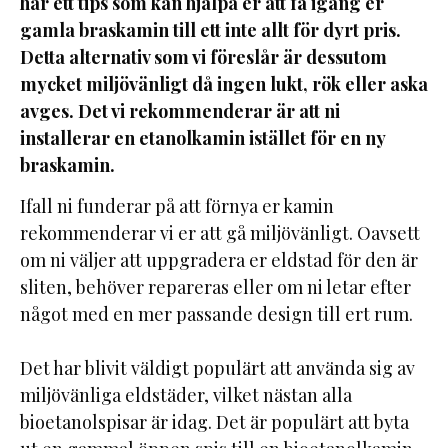
har ett tips som kan hjälpa er att få igång er
gamla braskamin till ett inte allt för dyrt pris.
Detta alternativ som vi föreslår är dessutom
mycket miljövänligt då ingen lukt, rök eller aska
avges. Det vi rekommenderar är att ni
installerar en etanolkamin istället för en ny
braskamin.
Ifall ni funderar på att förnya er kamin
rekommenderar vi er att gå miljövänligt. Oavsett
om ni väljer att uppgradera er eldstad för den är
sliten, behöver repareras eller om ni letar efter
något med en mer passande design till ert rum.
Det har blivit väldigt populärt att använda sig av
miljövänliga eldstäder, vilket nästan alla
bioetanolspisar är idag. Det är populärt att byta