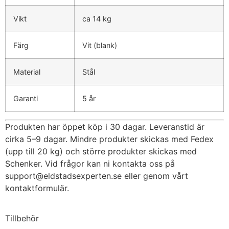
Vikt
ca 14 kg
Färg
Vit (blank)
Material
Stål
Garanti
5 år
Produkten har öppet köp i 30 dagar. Leveranstid är
cirka 5–9 dagar. Mindre produkter skickas med Fedex
(upp till 20 kg) och större produkter skickas med
Schenker. Vid frågor kan ni kontakta oss på
support@eldstadsexperten.se
eller genom vårt
kontaktformulär.
Tillbehör