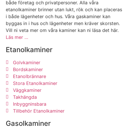
både företag och privatpersoner. Alla våra
etanolkaminer brinner utan lukt, rök och kan placeras
i både lägenheter och hus. Våra gaskaminer kan
byggas in i hus och lägenheter men kräver skorsten.
Vill ni veta mer om våra kaminer kan ni läsa det här.
Läs mer …
Etanolkaminer
Golvkaminer
Bordskaminer
Etanolbrännare
Stora Etanolkaminer
Väggkaminer
Takhängda
Inbyggninsbara
Tillbehör Etanolkaminer
Gasolkaminer