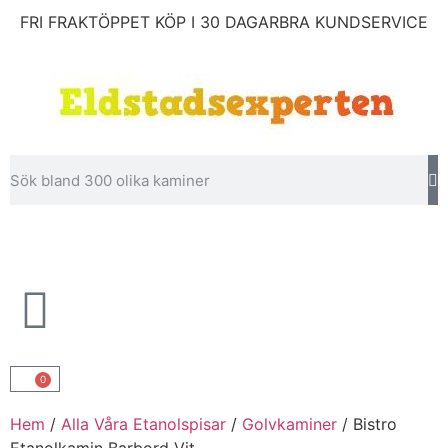
FRI FRAKT
ÖPPET KÖP I 30 DAGAR
BRA KUNDSERVICE
0
Hem
/
Alla Våra Etanolspisar
/
Golvkaminer
/ Bistro