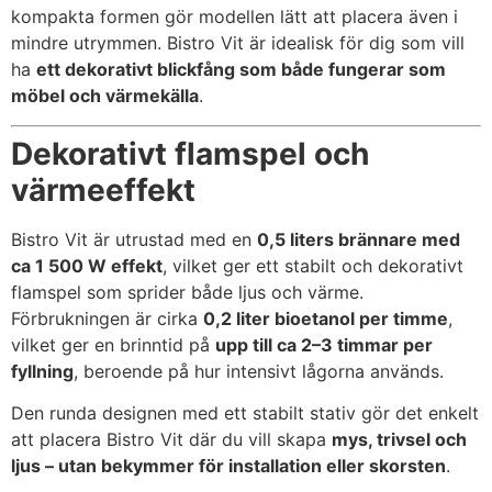
kompakta formen gör modellen lätt att placera även i
mindre utrymmen. Bistro Vit är idealisk för dig som vill
ha
ett dekorativt blickfång som både fungerar som
möbel och värmekälla
.
Dekorativt flamspel och
värmeeffekt
Bistro Vit är utrustad med en
0,5 liters brännare med
ca 1 500 W effekt
, vilket ger ett stabilt och dekorativt
flamspel som sprider både ljus och värme.
Förbrukningen är cirka
0,2 liter bioetanol per timme
,
vilket ger en brinntid på
upp till ca 2–3 timmar per
fyllning
, beroende på hur intensivt lågorna används.
Den runda designen med ett stabilt stativ gör det enkelt
att placera Bistro Vit där du vill skapa
mys, trivsel och
ljus – utan bekymmer för installation eller skorsten
.