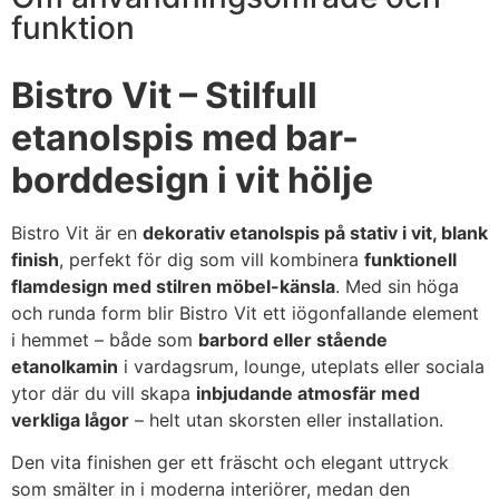
funktion
Bistro Vit – Stilfull
etanolspis med bar-
borddesign i vit hölje
Bistro Vit är en
dekorativ etanolspis på stativ i vit, blank
finish
, perfekt för dig som vill kombinera
funktionell
flamdesign med stilren möbel-känsla
. Med sin höga
och runda form blir Bistro Vit ett iögonfallande element
i hemmet – både som
barbord eller stående
etanolkamin
i vardagsrum, lounge, uteplats eller sociala
ytor där du vill skapa
inbjudande atmosfär med
verkliga lågor
– helt utan skorsten eller installation.
Den vita finishen ger ett fräscht och elegant uttryck
som smälter in i moderna interiörer, medan den