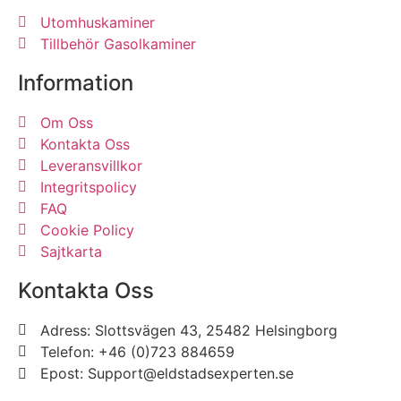
Utomhuskaminer
Tillbehör Gasolkaminer
Information
Om Oss
Kontakta Oss
Leveransvillkor
Integritspolicy
FAQ
Cookie Policy
Sajtkarta
Kontakta Oss
Adress: Slottsvägen 43, 25482 Helsingborg
Telefon: +46 (0)723 884659
Epost: Support@eldstadsexperten.se