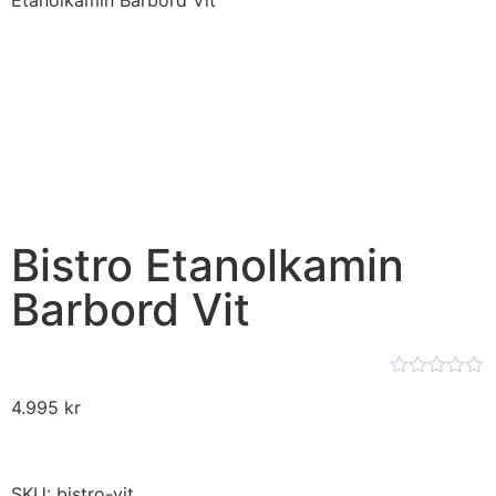
Etanolkamin Barbord Vit
Bistro Etanolkamin
Barbord Vit
★★★★★
4.995
kr
SKU: bistro-vit