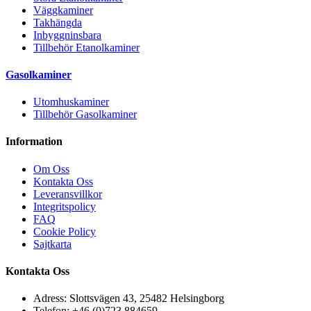
Väggkaminer
Takhängda
Inbyggninsbara
Tillbehör Etanolkaminer
Gasolkaminer
Utomhuskaminer
Tillbehör Gasolkaminer
Information
Om Oss
Kontakta Oss
Leveransvillkor
Integritspolicy
FAQ
Cookie Policy
Sajtkarta
Kontakta Oss
Adress: Slottsvägen 43, 25482 Helsingborg
Telefon: +46 (0)723 884659