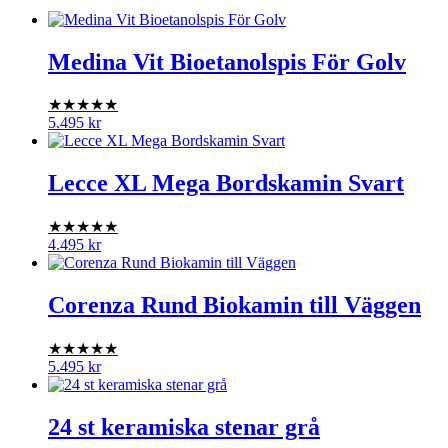
Medina Vit Bioetanolspis För Golv
★★★★★
5.495
kr
Lecce XL Mega Bordskamin Svart
★★★★★
4.495
kr
Corenza Rund Biokamin till Väggen
★★★★★
5.495
kr
24 st keramiska stenar grå