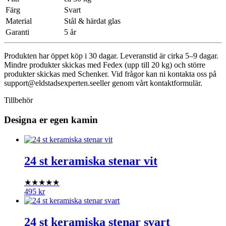
Färg
Svart
Material
Stål & härdat glas
Garanti
5 år
Produkten har öppet köp i 30 dagar. Leveranstid är cirka 5–9 dagar.
Mindre produkter skickas med Fedex (upp till 20 kg) och större
produkter skickas med Schenker. Vid frågor kan ni kontakta oss på
support@eldstadsexperten.se
eller genom vårt kontaktformulär.
Tillbehör
Designa er egen kamin
24 st keramiska stenar vit
★★★★★
495
kr
24 st keramiska stenar svart