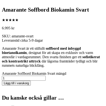
Amarante Soffbord Biokamin Svart
★★★★★
6.995
kr
SKU: amarante-svart
Leveranstid cirka 5-9 dagar
Amarante Svart är ett stilfullt
soffbord med inbyggd
bioetanolkamin
, designat för att skapa en exklusiv och varm
atmosfär i vardagsrummet. Den svarta finishen ger ett
sofistikerat
och kontrastrikt uttryck
där lågorna framträder tydligt och blir
rummets naturliga blickfång.
Amarante Soffbord Biokamin Svart mängd
Lägg till i varukorg
Du kanske också gillar …