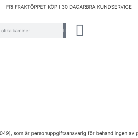
FRI FRAKT
ÖPPET KÖP I 30 DAGAR
BRA KUNDSERVICE
049), som är personuppgiftsansvarig för behandlingen av 