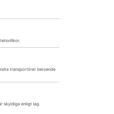
etsvillkor.
andra transportörer beroende
r skyldiga enligt lag.