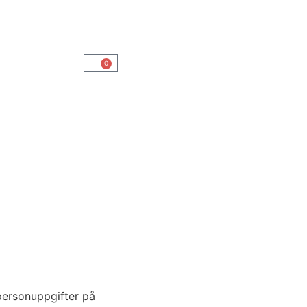
0
personuppgifter på