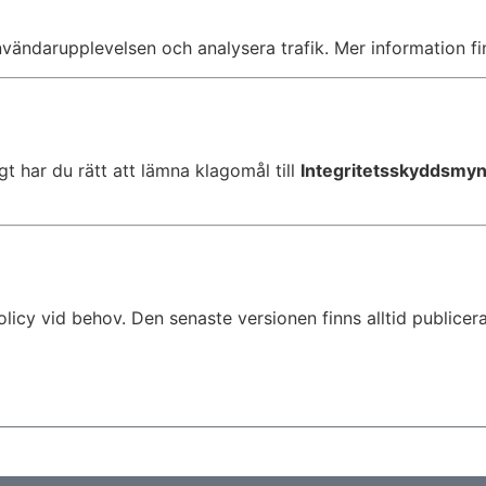
vändarupplevelsen och analysera trafik. Mer information fin
t har du rätt att lämna klagomål till
Integritetsskyddsmy
olicy vid behov. Den senaste versionen finns alltid publice