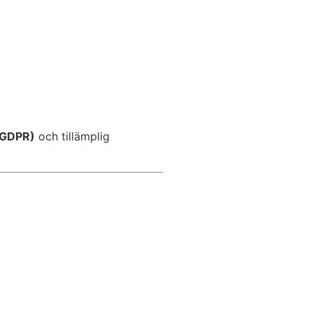
(GDPR)
och tillämplig