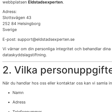
webbplatsen
Eldstadsexperten
.
Adress:
Slottsvägen 43
252 84 Helsingborg
Sverige
E-post:
support@eldstadsexperten.se
Vi värnar om din personliga integritet och behandlar din
dataskyddslagstiftning.
2. Vilka personuppgifte
När du handlar hos oss eller kontaktar oss kan vi samla in
Namn
Adress
Telefonnummer