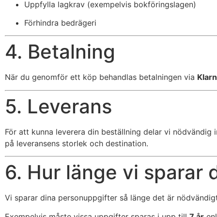
Uppfylla lagkrav (exempelvis bokföringslagen)
Förhindra bedrägeri
4. Betalning
När du genomför ett köp behandlas betalningen via
Klar
5. Leverans
För att kunna leverera din beställning delar vi nödvändi
på leveransens storlek och destination.
6. Hur länge vi sparar 
Vi sparar dina personuppgifter så länge det är nödvändigt 
Exempelvis måste vissa uppgifter sparas i upp till
7 år
enl