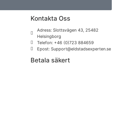
Kontakta Oss
Adress: Slottsvägen 43, 25482
Helsingborg
Telefon: +46 (0)723 884659
Epost: Support@eldstadsexperten.se
Betala säkert