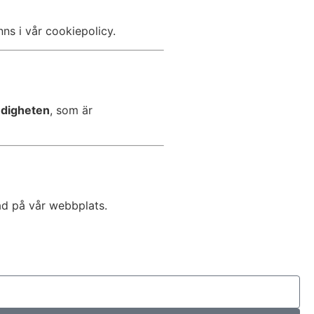
ns i vår cookiepolicy.
ndigheten
, som är
rad på vår webbplats.