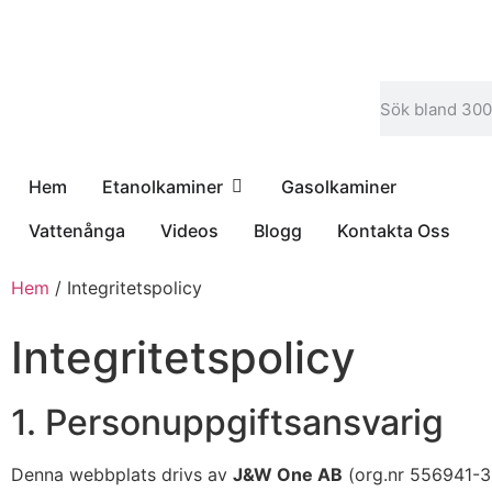
Hem
Etanolkaminer
Gasolkaminer
Vattenånga
Videos
Blogg
Kontakta Oss
Hem
/ Integritetspolicy
Integritetspolicy
1. Personuppgiftsansvarig
Denna webbplats drivs av
J&W One AB
(org.nr 556941-3